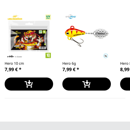
Hero 10 cm
Hero 6g
Hero 
7,99 €
*
7,99 €
*
8,99