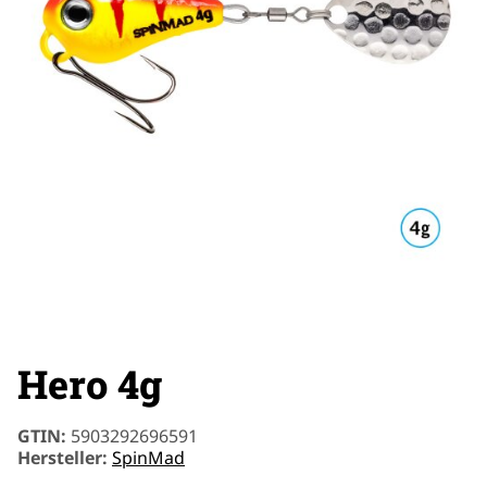
Hero 4g
GTIN:
5903292696591
Hersteller:
SpinMad