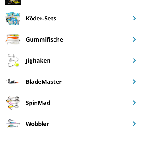
Köder-Sets
Gummifische
Jighaken
BladeMaster
SpinMad
Wobbler