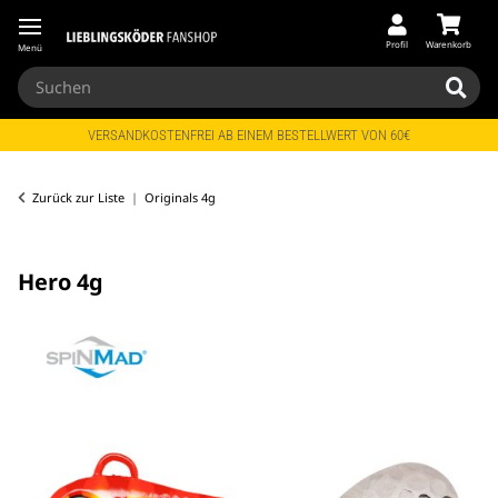
Profil
Warenkorb
Menü
VERSANDKOSTENFREI AB EINEM BESTELLWERT VON 60€
Zurück zur Liste
Originals 4g
Hero 4g