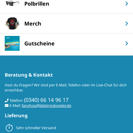
Polbrillen
Merch
Gutscheine
Beratung & Kontakt
Hast du Fragen? Wir sind per E-Mail, Telefon oder im Live-Chat für dich
erreichbar.
(0340) 66 14 96 17
Telefon:
E-Mail:
fanshop@lieblingskoeder.de
Lieferung
Sehr schneller Versand