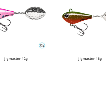
Jigmaster 12g
Jigmaster 16g