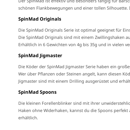
Der SpinMad ist effektiv und besonders fängig für Barsc
schönen Flankbewegungen und einer tollen Silhouette. Id
SpinMad Originals
Die SpinMad Originals Serie ist optimal geeignet für E
Die SpinMad Originals sind mit einem Zwillingshaken a
Erhältlich in 6 Gewichten von 4g bis 35g und in vielen 
SpinMad Jigmaster
Die Köder der SpinMad Jigmaster Serie haben ein große
Wer über Pflanzen oder Steinen angelt, kann diesen Kö
Jigmaster sind mit einem Drilling ausgerüstet und erhält
SpinMad Spoons
Die kleinen Forellenblinker sind mit ihrer unwidersteh
Haken ohne Widerhaken, kannst du die Spoons perfekt am
erhältlich.