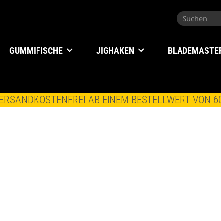
GUMMIFISCHE
JIGHAKEN
BLADEMASTE
ERSANDKOSTENFREI AB EINEM BESTELLWERT VON 6