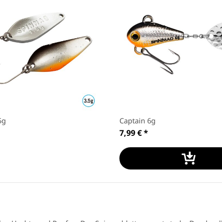
5g
Captain 6g
7,99 €
*