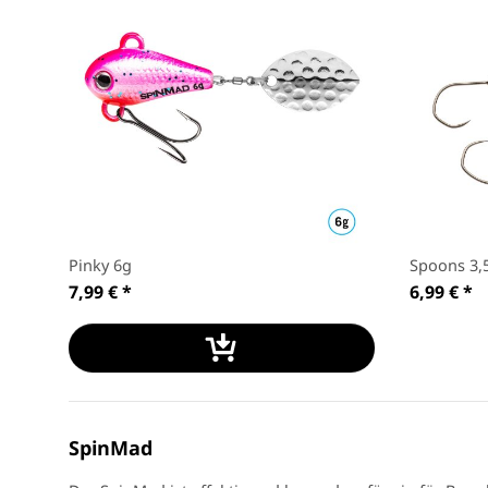
Pinky 6g
Spoons 3,
7,99 €
*
6,99 €
*
SpinMad