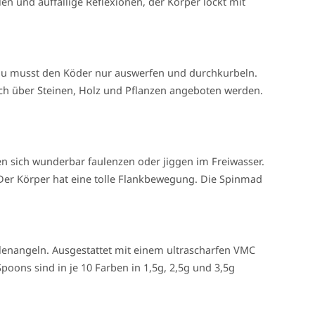
en und auffällige Reflexionen, der Körper lockt mit
. Du musst den Köder nur auswerfen und durchkurbeln.
uch über Steinen, Holz und Pflanzen angeboten werden.
n sich wunderbar faulenzen oder jiggen im Freiwasser.
Der Körper hat eine tolle Flankbewegung. Die Spinmad
llenangeln. Ausgestattet mit einem ultrascharfen VMC
oons sind in je 10 Farben in 1,5g, 2,5g und 3,5g