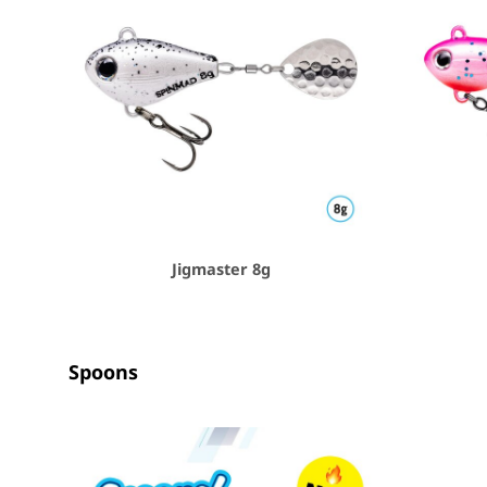
Jigmaster 8g
Spoons