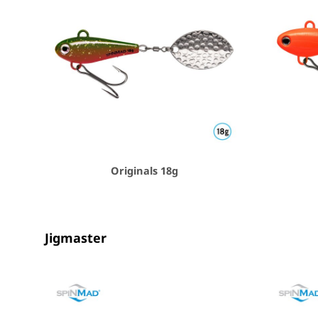
Originals 18g
Jigmaster