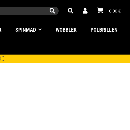
0,00 €
R
SPINMAD
WOBBLER
POLBRILLEN
0€