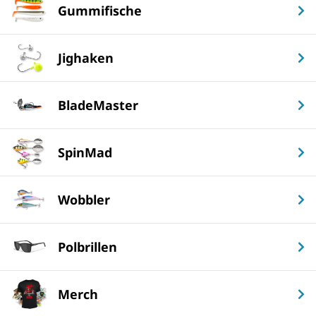
Gummifische
Jighaken
BladeMaster
SpinMad
Wobbler
Polbrillen
Merch