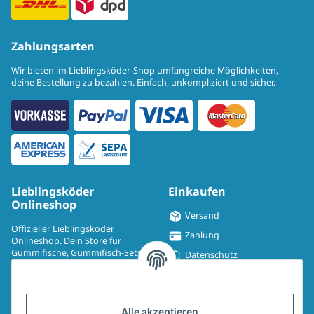
Zahlungsarten
Wir bieten im Lieblingsköder-Shop umfangreiche Möglichkeiten,
deine Bestellung zu bezahlen. Einfach, unkompliziert und sicher.
Lieblingsköder
Einkaufen
Onlineshop
Versand
Offizieller Lieblingsköder
Zahlung
Onlineshop. Dein Store für
Gummifische, Gummifisch-Sets,
Datenschutz
Spinmad, Wobbler, Jighaken,
Impressum
Drillinge, UV-Drillinge, Snaps, T-
Shirts, Pullover, Jacken und
Widerrufsrecht
Aufkleber.
Alle akzeptieren