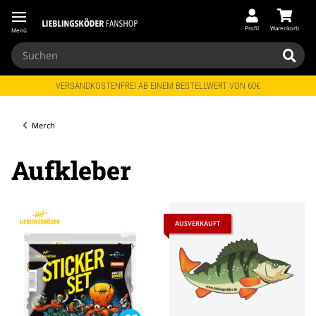
Profil
Warenkorb
Menü
VERSANDKOSTENFREI AB EINEM BESTELLWERT VON 60€
Merch
Aufkleber
AUSVERKAUFT