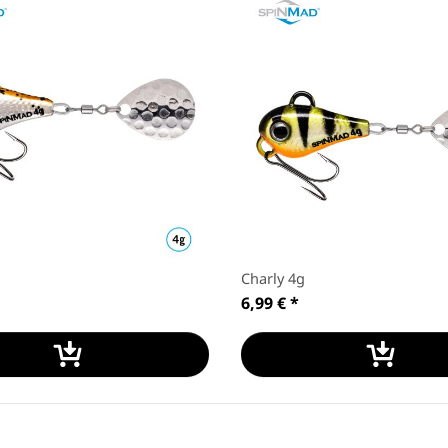
Charly 4g
6,99 €
*