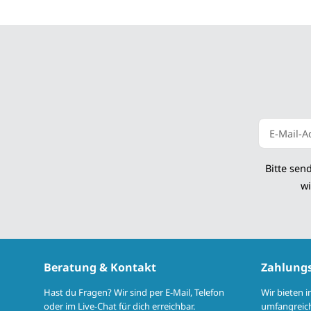
Newsletter
Bitte sen
wi
Beratung & Kontakt
Zahlung
Hast du Fragen? Wir sind per E-Mail, Telefon
Wir bieten 
oder im Live-Chat für dich erreichbar.
umfangreich