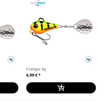
Firetiger 4g
6,99 €
*