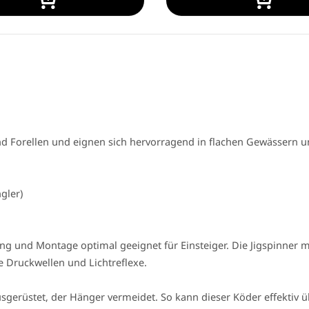
und Forellen und eignen sich hervorragend in flachen Gewässern u
gler)
ung und Montage optimal geeignet für Einsteiger. Die Jigspinner
e Druckwellen und Lichtreflexe.
sgerüstet, der Hänger vermeidet. So kann dieser Köder effektiv 