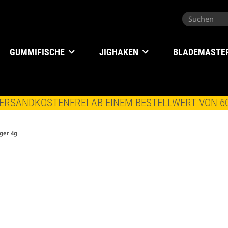
GUMMIFISCHE
JIGHAKEN
BLADEMASTE
ERSANDKOSTENFREI AB EINEM BESTELLWERT VON 6
ger 4g