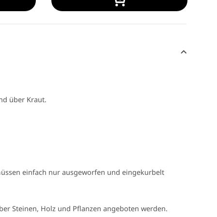
nd über Kraut.
 müssen einfach nur ausgeworfen und eingekurbelt
über Steinen, Holz und Pflanzen angeboten werden.