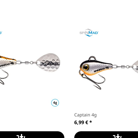
Captain 4g
6,99 €
*