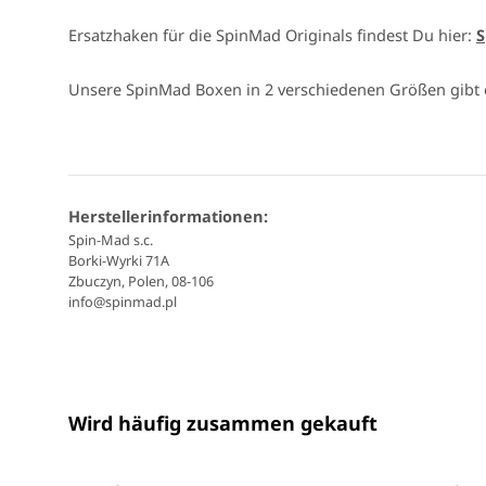
Ersatzhaken für die SpinMad Originals findest Du hier:
S
Unsere SpinMad Boxen in 2 verschiedenen Größen gibt 
Herstellerinformationen:
Spin-Mad s.c.
Borki-Wyrki 71A
Zbuczyn, Polen, 08-106
info@spinmad.pl
Wird häufig zusammen gekauft