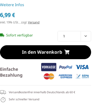
Weitere Infos
6,99 €
inkl. 19% USt. , zzgl.
Versand
Sofort verfügbar
In den Warenkorb
Einfache
Bezahlung
Versandkostenfrei innerhalb Deutschlands ab 60 €
Sehr schneller Versand