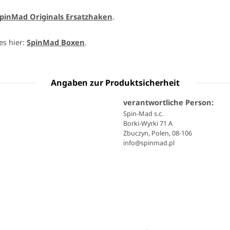
pinMad Originals Ersatzhaken
.
es hier:
SpinMad Boxen
.
Angaben zur Produktsicherheit
verantwortliche Person:
Spin-Mad s.c.
Borki-Wyrki 71 A
Zbuczyn, Polen, 08-106
info@spinmad.pl