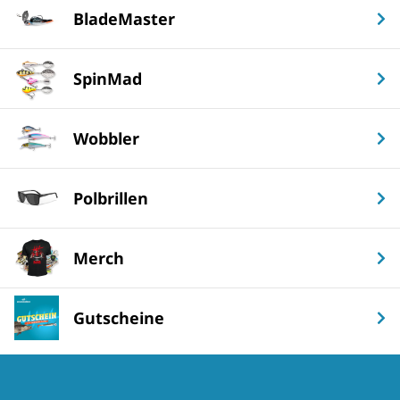
BladeMaster
SpinMad
Wobbler
Polbrillen
Merch
Gutscheine