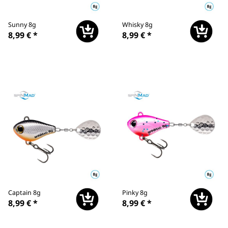
Sunny 8g
Whisky 8g
8,99 €
*
8,99 €
*
Captain 8g
Pinky 8g
8,99 €
*
8,99 €
*