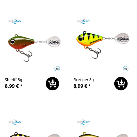
Sheriff 8g
Firetiger 8g
8,99 €
*
8,99 €
*