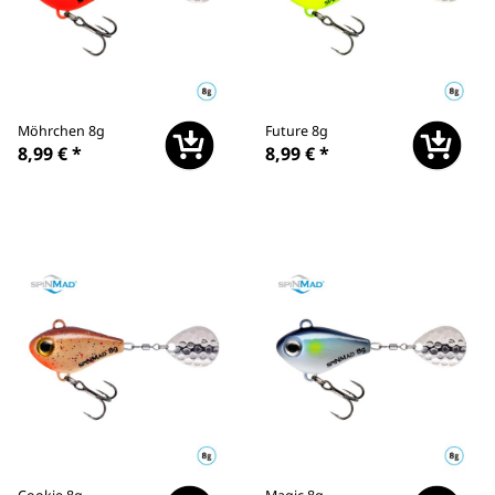
Möhrchen 8g
Future 8g
8,99 €
*
8,99 €
*