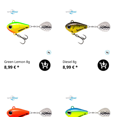
Green Lemon 8g
Diesel 8g
8,99 €
*
8,99 €
*