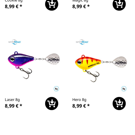
Cookie 8g
Magic 8g
8,99 €
*
8,99 €
*
Laser 8g
Hero 8g
8,99 €
*
8,99 €
*