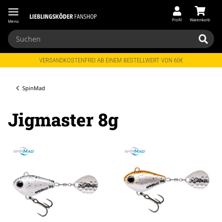
Profil
Warenkorb
Menü
VERSANDKOSTENFREI AB EINEM BESTELLWERT VON 60€
SpinMad
Jigmaster 8g