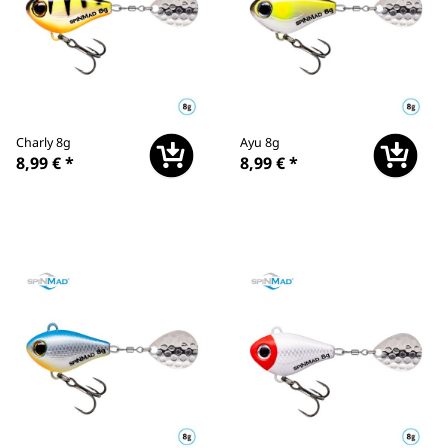
Charly 8g
Ayu 8g
8,99 €
*
8,99 €
*