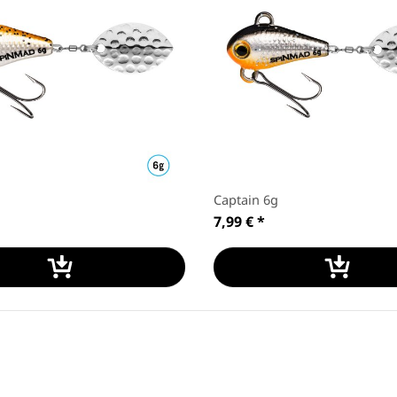
Captain 6g
7,99 €
*