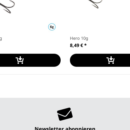
6g
Hero 10g
8,49 €
*
Newsletter abonnieren