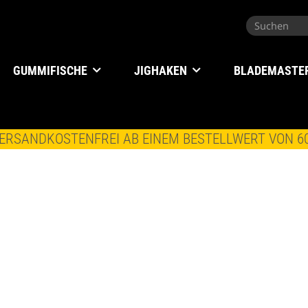
GUMMIFISCHE
JIGHAKEN
BLADEMASTE
ERSANDKOSTENFREI AB EINEM BESTELLWERT VON 6