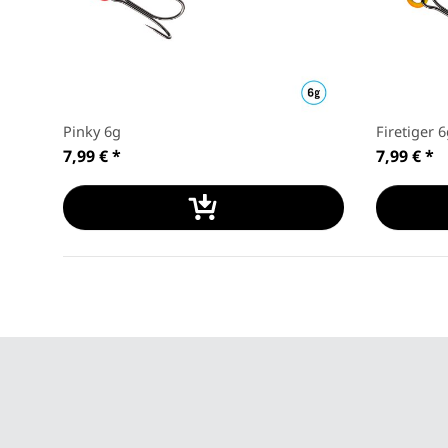
Pinky 6g
Firetiger 
7,99 €
*
7,99 €
*