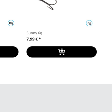
Sunny 6g
7,99 €
*