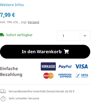
Weitere Infos
7,99 €
inkl. 19% USt. , zzgl.
Versand
Sofort verfügbar
In den Warenkorb
Einfache
Bezahlung
Versandkostenfrei innerhalb Deutschlands ab 60 €
Sehr schneller Versand