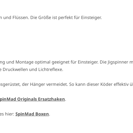
n und Flüssen. Die Größe ist perfekt für Einsteiger.
ung und Montage optimal geeignet für Einsteiger. Die Jigspinner
e Druckwellen und Lichtreflexe.
sgerüstet, der Hänger vermeidet. So kann dieser Köder effektiv 
pinMad Originals Ersatzhaken
.
es hier:
SpinMad Boxen
.