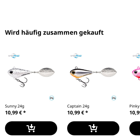
Wird häufig zusammen gekauft
Sunny 24g
Captain 24g
Pinky
10,99 €
*
10,99 €
*
10,9