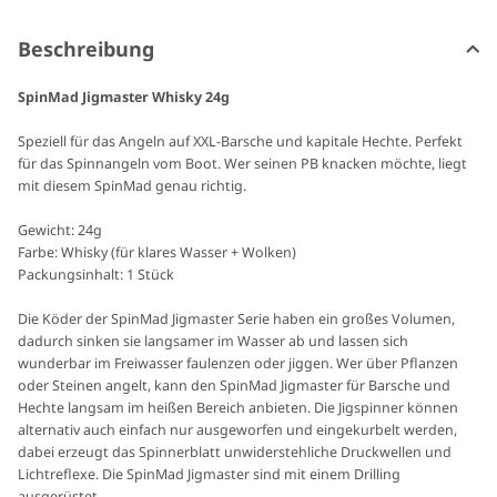
Beschreibung
SpinMad Jigmaster Whisky 24g
Speziell für das Angeln auf XXL-Barsche und kapitale Hechte. Perfekt
für das Spinnangeln vom Boot. Wer seinen PB knacken möchte, liegt
mit diesem SpinMad genau richtig.
Gewicht: 24g
Farbe: Whisky (für klares Wasser + Wolken)
Packungsinhalt: 1 Stück
Die Köder der SpinMad Jigmaster Serie haben ein großes Volumen,
dadurch sinken sie langsamer im Wasser ab und lassen sich
wunderbar im Freiwasser faulenzen oder jiggen. Wer über Pflanzen
oder Steinen angelt, kann den SpinMad Jigmaster für Barsche und
Hechte langsam im heißen Bereich anbieten. Die Jigspinner können
alternativ auch einfach nur ausgeworfen und eingekurbelt werden,
dabei erzeugt das Spinnerblatt unwiderstehliche Druckwellen und
Lichtreflexe. Die SpinMad Jigmaster sind mit einem Drilling
ausgerüstet.