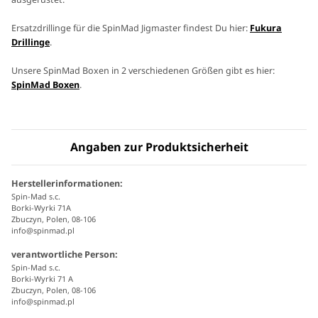
Ersatzdrillinge für die SpinMad Jigmaster findest Du hier:
Fukura
Drillinge
.
Unsere SpinMad Boxen in 2 verschiedenen Größen gibt es hier:
SpinMad Boxen
.
Angaben zur Produktsicherheit
Herstellerinformationen:
Spin-Mad s.c.
Borki-Wyrki 71A
Zbuczyn, Polen, 08-106
info@spinmad.pl
verantwortliche Person:
Spin-Mad s.c.
Borki-Wyrki 71 A
Zbuczyn, Polen, 08-106
info@spinmad.pl