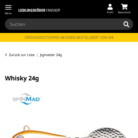
Profil
Warenkorb
Menü
VERSANDKOSTENFREI AB EINEM BESTELLWERT VON 60€
Zurück zur Liste
Jigmaster 24g
Whisky 24g