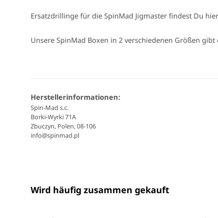
Ersatzdrillinge für die SpinMad Jigmaster findest Du hie
Unsere SpinMad Boxen in 2 verschiedenen Größen gibt 
Herstellerinformationen:
Spin-Mad s.c.
Borki-Wyrki 71A
Zbuczyn, Polen, 08-106
info@spinmad.pl
Wird häufig zusammen gekauft