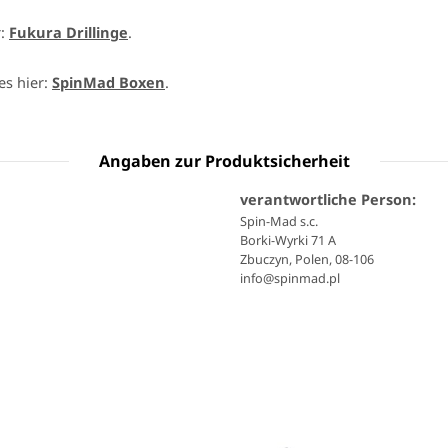
r:
Fukura Drillinge
.
es hier:
SpinMad Boxen
.
Angaben zur Produktsicherheit
verantwortliche Person:
Spin-Mad s.c.
Borki-Wyrki 71 A
Zbuczyn, Polen, 08-106
info@spinmad.pl