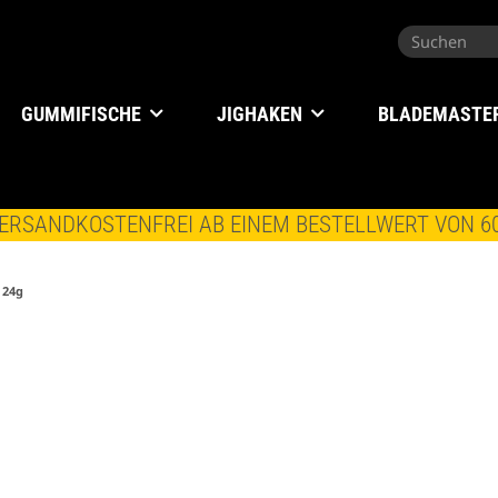
GUMMIFISCHE
JIGHAKEN
BLADEMASTE
ERSANDKOSTENFREI AB EINEM BESTELLWERT VON 6
 24g