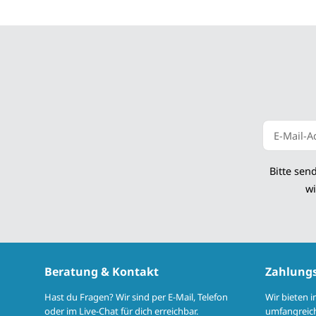
Newsletter
Bitte sen
wi
Beratung & Kontakt
Zahlung
Hast du Fragen? Wir sind per E-Mail, Telefon
Wir bieten 
oder im Live-Chat für dich erreichbar.
umfangreich