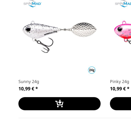
Sunny 24g
Pinky 24g
10,99 €
*
10,99 €
*