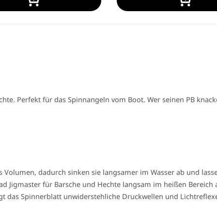
echte. Perfekt für das Spinnangeln vom Boot. Wer seinen PB knac
s Volumen, dadurch sinken sie langsamer im Wasser ab und lasse
d Jigmaster für Barsche und Hechte langsam im heißen Bereich an
 das Spinnerblatt unwiderstehliche Druckwellen und Lichtreflexe