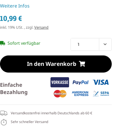
Weitere Infos
10,99 €
inkl. 19% USt. , zzgl.
Versand
Sofort verfügbar
In den Warenkorb
Einfache
Bezahlung
Versandkostenfrei innerhalb Deutschlands ab 60 €
Sehr schneller Versand