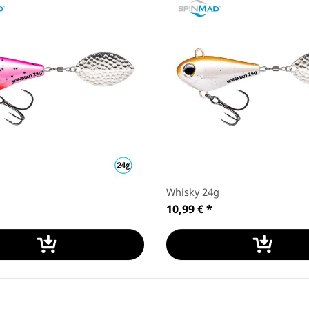
Whisky 24g
10,99 €
*