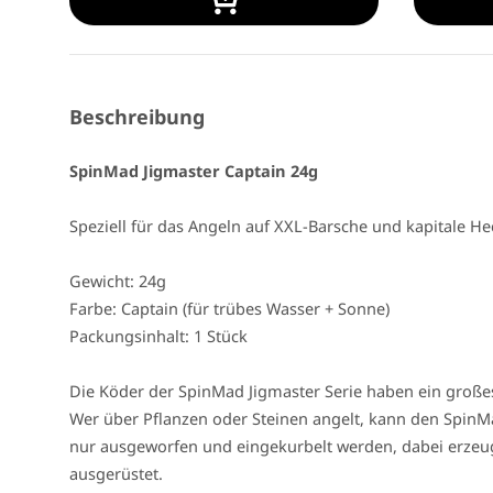
Beschreibung
SpinMad Jigmaster Captain 24g
Speziell für das Angeln auf XXL-Barsche und kapitale H
Gewicht: 24g
Farbe: Captain (für trübes Wasser + Sonne)
Packungsinhalt: 1 Stück
Die Köder der SpinMad Jigmaster Serie haben ein große
Wer über Pflanzen oder Steinen angelt, kann den SpinMa
nur ausgeworfen und eingekurbelt werden, dabei erzeugt
ausgerüstet.