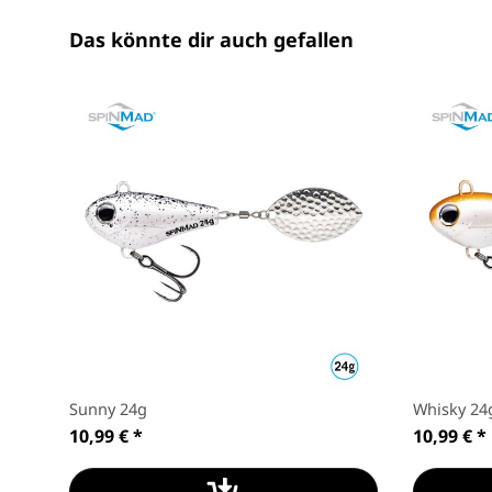
Das könnte dir auch gefallen
Sunny 24g
Whisky 24
10,99 €
*
10,99 €
*