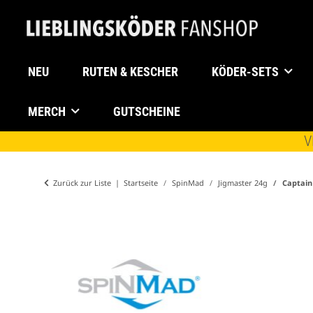
NEU
RUTEN & KESCHER
KÖDER-SETS
MERCH
GUTSCHEINE
V
Zurück zur Liste
Startseite
SpinMad
Jigmaster 24g
Captain