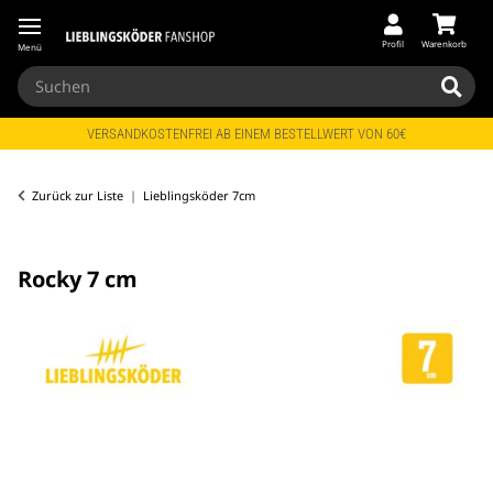
Profil
Warenkorb
Menü
VERSANDKOSTENFREI AB EINEM BESTELLWERT VON 60€
Zurück zur Liste
Lieblingsköder 7cm
Rocky 7 cm