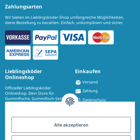
Zahlungsarten
Wir bieten im Lieblingsköder-Shop umfangreiche Möglichkeiten,
deine Bestellung zu bezahlen. Einfach, unkompliziert und sicher.
Lieblingsköder
Einkaufen
Onlineshop
Versand
Offizieller Lieblingsköder
Zahlung
Onlineshop. Dein Store für
Gummifische, Gummifisch-Sets,
Datenschutz
Spinmad, Wobbler, Jighaken,
Impressum
Drillinge, UV-Drillinge, Snaps, T-
Shirts, Pullover, Jacken und
Widerrufsrecht
Aufkleber.
Alle akzeptieren
AGB
Sitemap