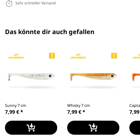
Sehr schneller Versand
Das könnte dir auch gefallen
Sunny 7 cm
Whisky 7 cm
Capta
7,99 €
*
7,99 €
*
7,99