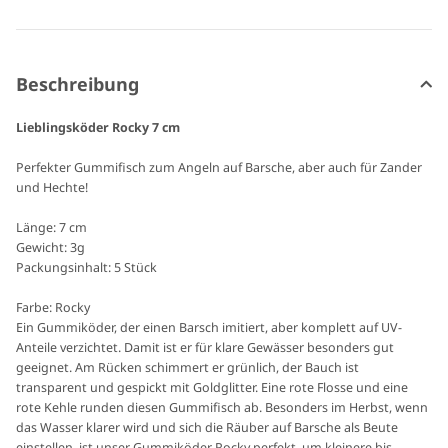
Beschreibung
Lieblingsköder Rocky 7 cm
Perfekter Gummifisch zum Angeln auf Barsche, aber auch für Zander
und Hechte!
Länge: 7 cm
Gewicht: 3g
Packungsinhalt: 5 Stück
Farbe: Rocky
Ein Gummiköder, der einen Barsch imitiert, aber komplett auf UV-
Anteile verzichtet. Damit ist er für klare Gewässer besonders gut
geeignet. Am Rücken schimmert er grünlich, der Bauch ist
transparent und gespickt mit Goldglitter. Eine rote Flosse und eine
rote Kehle runden diesen Gummifisch ab. Besonders im Herbst, wenn
das Wasser klarer wird und sich die Räuber auf Barsche als Beute
einstellen, ist unser Gummiköder Rocky perfekt, um kleinere bis