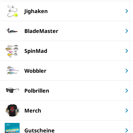
Jighaken
BladeMaster
SpinMad
Wobbler
Polbrillen
Merch
Gutscheine