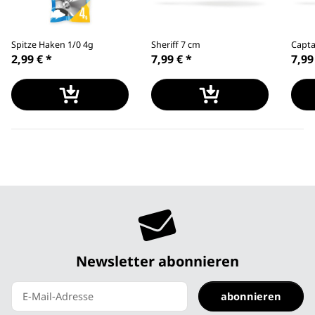
Spitze Haken 1/0 4g
Sheriff 7 cm
Capta
2,99 €
*
7,99 €
*
7,99
Newsletter abonnieren
abonnieren