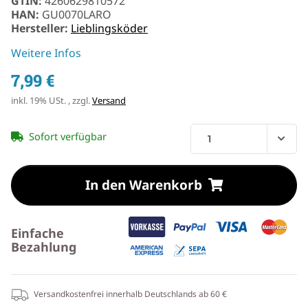
GTIN:
4260629810572
HAN:
GU0070LARO
Hersteller:
Lieblingsköder
Weitere Infos
7,99 €
inkl. 19% USt. , zzgl.
Versand
Sofort verfügbar
In den Warenkorb
Einfache
Bezahlung
Versandkostenfrei innerhalb Deutschlands ab 60 €