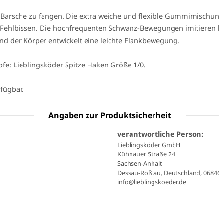
en Barsche zu fangen. Die extra weiche und flexible Gummimisch
Fehlbissen. Die hochfrequenten Schwanz-Bewegungen imitieren be
nd der Körper entwickelt eine leichte Flankbewegung.
fe: Lieblingsköder Spitze Haken Größe 1/0.
rfügbar.
Angaben zur Produktsicherheit
verantwortliche Person:
Lieblingsköder GmbH
Kühnauer Straße 24
Sachsen-Anhalt
Dessau-Roßlau, Deutschland, 0684
info@lieblingskoeder.de