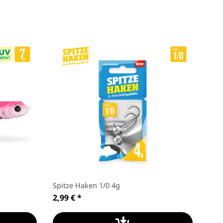
Spitze Haken 1/0 4g
2,99 €
*