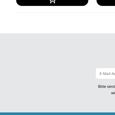
Newsletter
Bitte sen
wi