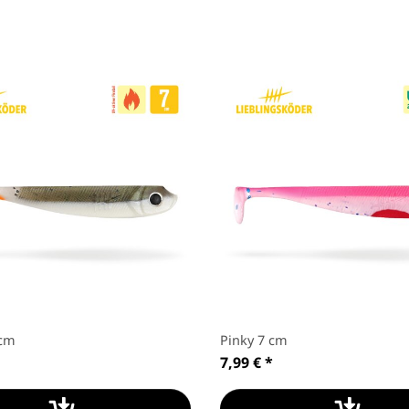
 cm
Pinky 7 cm
7,99 €
*