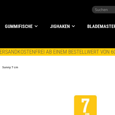
GUMMIFISCHE
JIGHAKEN
BLADEMASTE
ERSANDKOSTENFREI AB EINEM BESTELLWERT VON 6
Sunny 7 cm