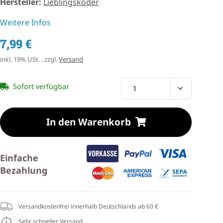
Hersteller:
Lieblingsköder
Weitere Infos
7,99 €
inkl. 19% USt. , zzgl.
Versand
Sofort verfügbar
In den Warenkorb
Einfache
Bezahlung
Versandkostenfrei innerhalb Deutschlands ab 60 €
Sehr schneller Versand