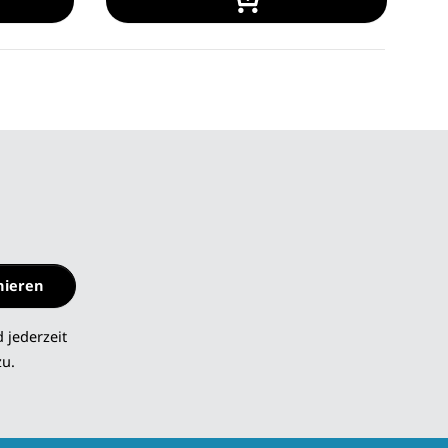
nieren
 jederzeit
zu.