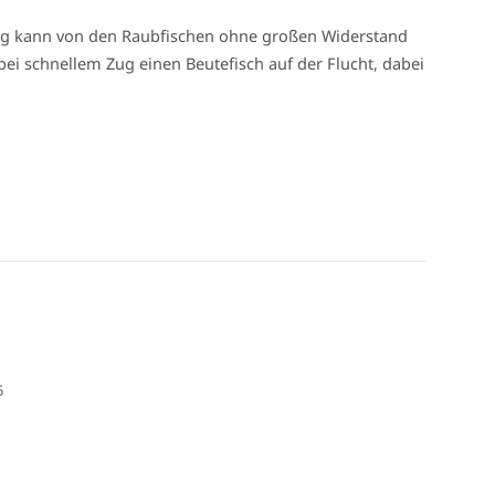
ung kann von den Raubfischen ohne großen Widerstand
i schnellem Zug einen Beutefisch auf der Flucht, dabei
6