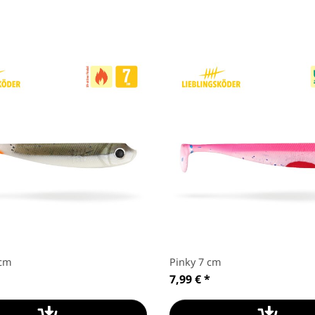
 cm
Pinky 7 cm
7,99 €
*