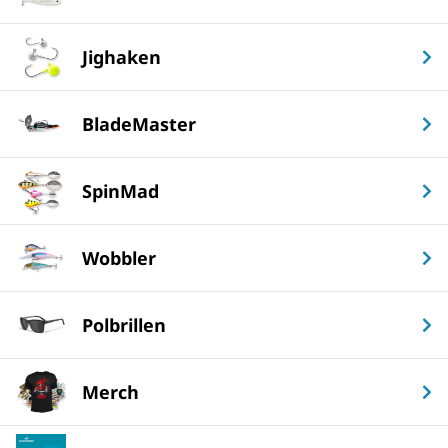
Jighaken
BladeMaster
SpinMad
Wobbler
Polbrillen
Merch