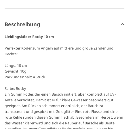
Beschreibung
Lieblingsköder Rocky 10 cm
Perfekter Köder zum Angeln auf mittlere und große Zander und
Hechte!
Länge: 10 cm
Gewicht: 10g
Packungsinhalt: 4 Stück
Farbe: Rocky
Ein Gummiköder, der einen Barsch imitiert, aber komplett auf UV-
Anteile verzichtet. Damit ist er für klare Gewässer besonders gut
geeignet. Am Rücken schimmert er grünlich, der Bauch ist
transparent und gespickt mit Goldglitter. Eine rote Flosse und eine
rote Kehle runden diesen Gummifisch ab. Besonders im Herbst, wenn
das Wasser klarer wird und sich die Räuber auf Barsche als Beute
einstellen, ist unser Gummiköder Rocky perfekt, um kleinere bis