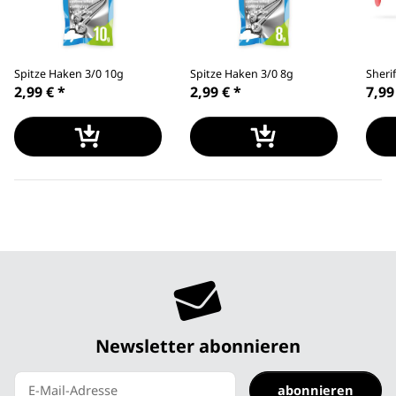
Spitze Haken 3/0 10g
Spitze Haken 3/0 8g
Sheri
2,99 €
*
2,99 €
*
7,99
Newsletter abonnieren
abonnieren