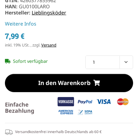
GTIN:
4260377855962
HAN:
GU0100LARO
Hersteller:
Lieblingsköder
Weitere Infos
7,99 €
inkl. 19% USt. , zzgl.
Versand
Sofort verfügbar
In den Warenkorb
Einfache
Bezahlung
Versandkostenfrei innerhalb Deutschlands ab 60 €