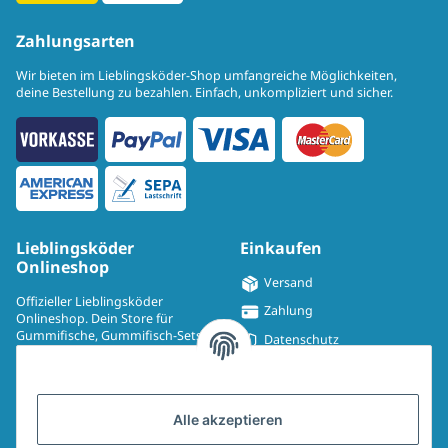
Zahlungsarten
Wir bieten im Lieblingsköder-Shop umfangreiche Möglichkeiten,
deine Bestellung zu bezahlen. Einfach, unkompliziert und sicher.
Lieblingsköder
Einkaufen
Onlineshop
Versand
Offizieller Lieblingsköder
Zahlung
Onlineshop. Dein Store für
Gummifische, Gummifisch-Sets,
Datenschutz
Spinmad, Wobbler, Jighaken,
Impressum
Drillinge, UV-Drillinge, Snaps, T-
Shirts, Pullover, Jacken und
Widerrufsrecht
Aufkleber.
Alle akzeptieren
AGB