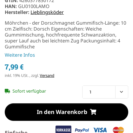
GTIN:
4260377850172
HAN:
GU0100LAMO
Hersteller:
Lieblingsköder
Möhrchen - der Dorschmagnet Gummifisch-Länge: 10
cm Zielfisch: Dorsch Eigenschaften: Weiche
Gummimischung, hochfrequente Schwanzaktion,
super Lauf auch bei leichtem Zug Packungsinhalt: 4
Gummifische
Weitere Infos
7,99 €
inkl. 19% USt. , zzgl.
Versand
Sofort verfügbar
In den Warenkorb
Einfache