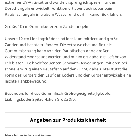
extremer UV-Aktivität und wurde ursprünglich speziell für das
Dorschangeln entwickelt. Funktioniert aber auch super beim
Raubfischangeln in trübem Wasser und darf in keiner Box fehlen.
Größe: 10 cm Gummiköder zum Zanderangeln
Unsere 10 cm Lieblingsköder sind ideal, um mittlere und große
Zander und Hechte zu fangen. Die extra weiche und flexible
Gummimischung kann von den Raubfischen ohne großen
Widerstand eingesaugt werden und minimiert dabei die Gefahr von
Fehlbissen. Die hochfrequenten Schwanz-Bewegungen imitieren bei
schnellem Zug einen Beutefisch auf der Flucht, dabei unterstützt die
Form des Körpers den Lauf des Köders und der Körper entwickelt eine
leichte Flankbewegung.
Besonders für diese Gummifisch-Größe geeignete Jigköpfe:
Lieblingsköder Spitze Haken Größe 3/0.
Angaben zur Produktsicherheit
Herstellerinformationen: