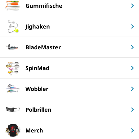
Gummifische
Jighaken
BladeMaster
SpinMad
Wobbler
Polbrillen
Merch