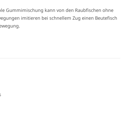
exible Gummimischung kann von den Raubfischen ohne
egungen imitieren bei schnellem Zug einen Beutefisch
kbewegung.
6