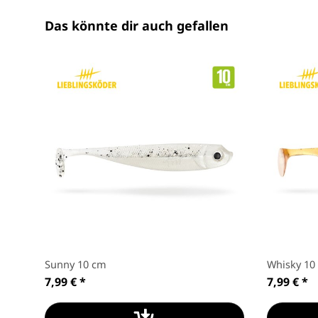
Das könnte dir auch gefallen
Sunny 10 cm
Whisky 10
7,99 €
*
7,99 €
*