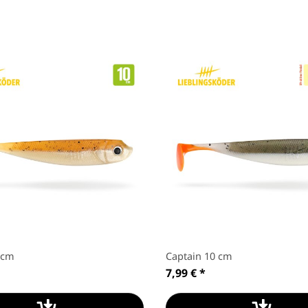
 cm
Captain 10 cm
7,99 €
*