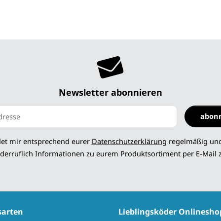
Newsletter abonnieren
abon
 abonnieren
det mir entsprechend eurer
Datenschutzerklärung
regelmäßig und
derruflich Informationen zu eurem Produktsortiment per E-Mail 
sarten
Lieblingsköder Onlinesho