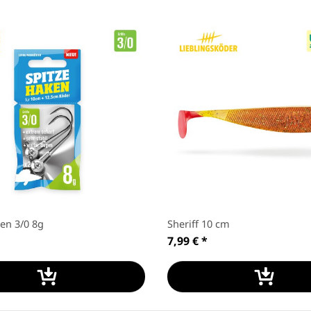
en 3/0 8g
Sheriff 10 cm
7,99 €
*