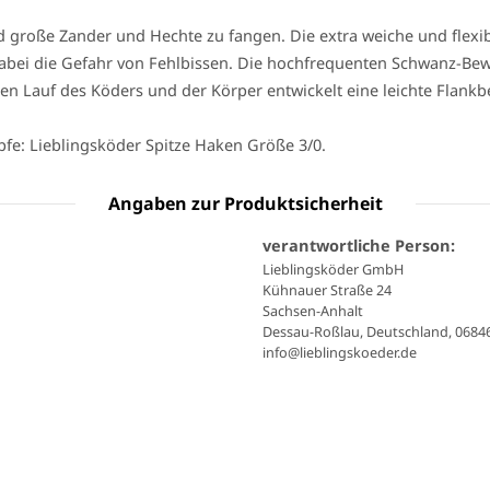
und große Zander und Hechte zu fangen. Die extra weiche und fl
bei die Gefahr von Fehlbissen. Die hochfrequenten Schwanz-Bew
 den Lauf des Köders und der Körper entwickelt eine leichte Flan
fe: Lieblingsköder Spitze Haken Größe 3/0.
Angaben zur Produktsicherheit
verantwortliche Person:
Lieblingsköder GmbH
Kühnauer Straße 24
Sachsen-Anhalt
Dessau-Roßlau, Deutschland, 0684
info@lieblingskoeder.de