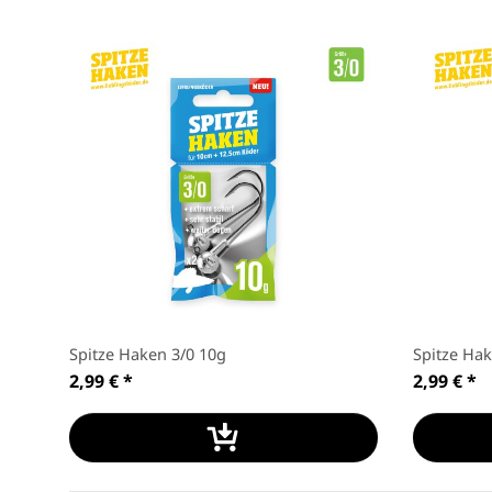
Spitze Haken 3/0 10g
Spitze Hak
2,99 €
*
2,99 €
*