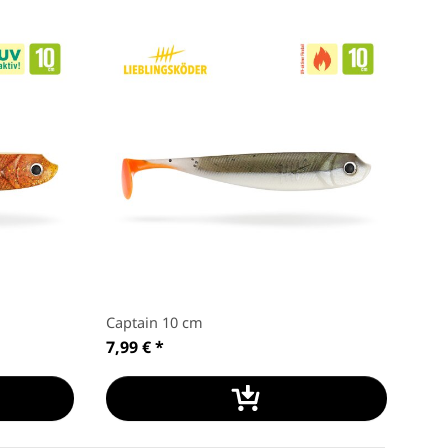
Captain 10 cm
7,99 €
*