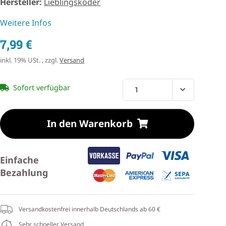
Hersteller:
Lieblingsköder
Weitere Infos
7,99 €
inkl. 19% USt. , zzgl.
Versand
Sofort verfügbar
In den Warenkorb
Einfache
Bezahlung
Versandkostenfrei innerhalb Deutschlands ab 60 €
Sehr schneller Versand