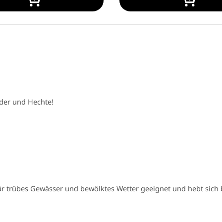
der und Hechte!
ür trübes Gewässer und bewölktes Wetter geeignet und hebt sich 