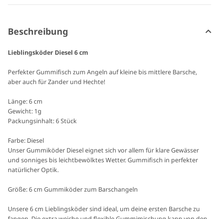
Beschreibung
Lieblingsköder Diesel 6 cm
Perfekter Gummifisch zum Angeln auf kleine bis mittlere Barsche,
aber auch für Zander und Hechte!
Länge: 6 cm
Gewicht: 1g
Packungsinhalt: 6 Stück
Farbe: Diesel
Unser Gummiköder Diesel eignet sich vor allem für klare Gewässer
und sonniges bis leichtbewölktes Wetter. Gummifisch in perfekter
natürlicher Optik.
Größe: 6 cm Gummiköder zum Barschangeln
Unsere 6 cm Lieblingsköder sind ideal, um deine ersten Barsche zu
fangen. Die extra weiche und flexible Gummimischung kann von den