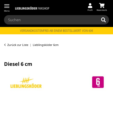
Profil
Warenkorb
Menü
VERSANDKOSTENFREI AB EINEM BESTELLWERT VON 60€
Zurück zur Liste
Lieblingsköder 6cm
Diesel 6 cm