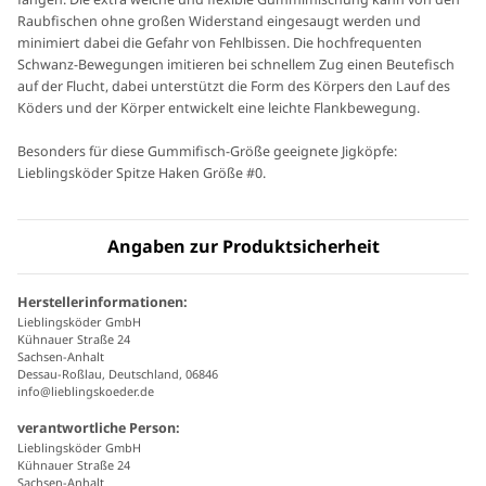
Raubfischen ohne großen Widerstand eingesaugt werden und
minimiert dabei die Gefahr von Fehlbissen. Die hochfrequenten
Schwanz-Bewegungen imitieren bei schnellem Zug einen Beutefisch
auf der Flucht, dabei unterstützt die Form des Körpers den Lauf des
Köders und der Körper entwickelt eine leichte Flankbewegung.
Besonders für diese Gummifisch-Größe geeignete Jigköpfe:
Lieblingsköder Spitze Haken Größe #0.
Angaben zur Produktsicherheit
Herstellerinformationen:
Lieblingsköder GmbH
Kühnauer Straße 24
Sachsen-Anhalt
Dessau-Roßlau, Deutschland, 06846
info@lieblingskoeder.de
verantwortliche Person:
Lieblingsköder GmbH
Kühnauer Straße 24
Sachsen-Anhalt