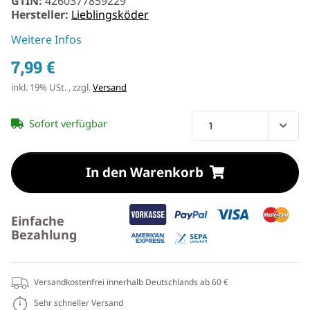
GTIN:
4260377859229
Hersteller:
Lieblingsköder
Weitere Infos
7,99 €
inkl. 19% USt. , zzgl.
Versand
Sofort verfügbar
In den Warenkorb
Einfache
Bezahlung
Versandkostenfrei innerhalb Deutschlands ab 60 €
Sehr schneller Versand