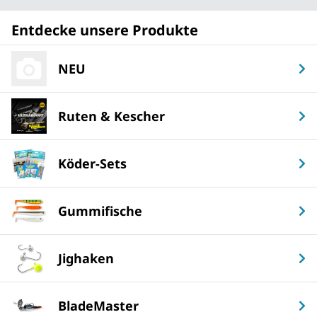
Entdecke unsere Produkte
NEU
Ruten & Kescher
Köder-Sets
Gummifische
Jighaken
BladeMaster