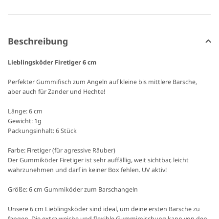
Beschreibung
Lieblingsköder Firetiger 6 cm
Perfekter Gummifisch zum Angeln auf kleine bis mittlere Barsche,
aber auch für Zander und Hechte!
Länge: 6 cm
Gewicht: 1g
Packungsinhalt: 6 Stück
Farbe: Firetiger (für agressive Räuber)
Der Gummiköder Firetiger ist sehr auffällig, weit sichtbar, leicht
wahrzunehmen und darf in keiner Box fehlen. UV aktiv!
Größe: 6 cm Gummiköder zum Barschangeln
Unsere 6 cm Lieblingsköder sind ideal, um deine ersten Barsche zu
fangen. Die extra weiche und flexible Gummimischung kann von den