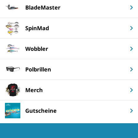
BladeMaster
SpinMad
Wobbler
Polbrillen
Merch
Gutscheine