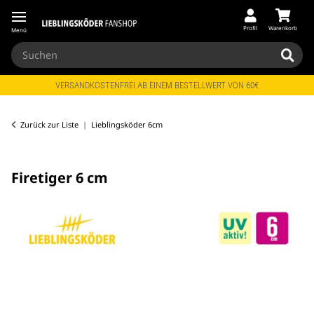
Profil
Warenkorb
Menü
VERSANDKOSTENFREI AB EINEM BESTELLWERT VON 60€
Zurück zur Liste
Lieblingsköder 6cm
Firetiger 6 cm