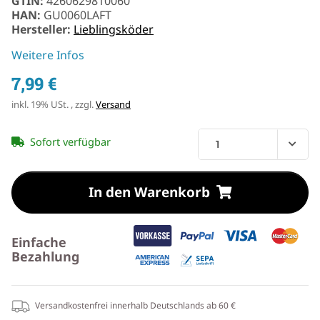
GTIN:
4260629810060
HAN:
GU0060LAFT
Hersteller:
Lieblingsköder
Weitere Infos
7,99 €
inkl. 19% USt. , zzgl.
Versand
Sofort verfügbar
In den Warenkorb
Einfache
Bezahlung
Versandkostenfrei innerhalb Deutschlands ab 60 €