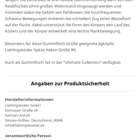
Raubfischen ohne großen Widerstand eingesaugt werden und
minimiert dabei die Gefahr von Fehlbissen. Die hochfrequenten
Schwanz-Bewegungen imitieren bei schnellem Zug einen Beutefisch
auf der Flucht, dabei unterstützt die Form des Körpers den Lauf des
Köders und der Körper entwickelt eine leichte Flankbewegung.
Besonders für diese Gummifisch-Größe geeignete Jigköpfe:
Lieblingsköder Spitze Haken Größe #0.
Auch als Gummifisch Set in der "Ultimate Collection" verfügbar.
Angaben zur Produktsicherheit
Herstellerinformationen:
Lieblingsköder GmbH
Kühnauer Straße 24
Sachsen-Anhalt
Dessau-Roßlau, Deutschland, 06846
info@lieblingskoeder.de
verantwortliche Person: