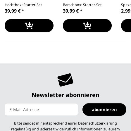
Hechtbox: Starter-Set
Barschbox: Starter-Set
Spitz
39,99 €
*
39,99 €
*
2,99
Newsletter abonnieren
abonnieren
Newsletter abonnieren
Bitte sendet mir entsprechend eurer
Datenschutzerklärung
regelmäßig und jederzeit widerruflich Informationen zu eurem