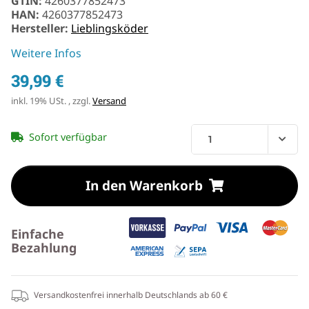
GTIN:
4260377852473
HAN:
4260377852473
Hersteller:
Lieblingsköder
Weitere Infos
39,99 €
inkl. 19% USt. , zzgl.
Versand
Sofort verfügbar
In den Warenkorb
Einfache
Bezahlung
Versandkostenfrei innerhalb Deutschlands ab 60 €