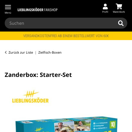
Profil
Warenkorb
Menü
VERSANDKOSTENFREI AB EINEM BESTELLWERT VON 60€
Zurück zur Liste
Zielfisch-Boxen
Zanderbox: Starter-Set