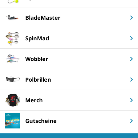
BladeMaster
SpinMad
Wobbler
Polbrillen
Merch
Gutscheine