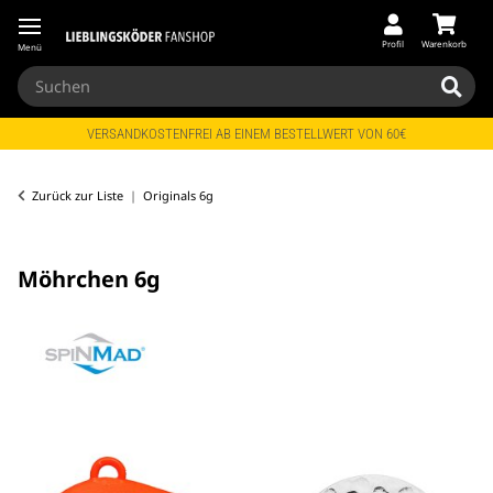
Profil
Warenkorb
Menü
VERSANDKOSTENFREI AB EINEM BESTELLWERT VON 60€
Zurück zur Liste
Originals 6g
Möhrchen 6g