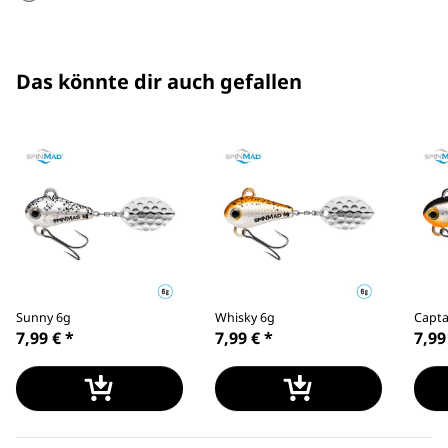
Das könnte dir auch gefallen
Sunny 6g
Whisky 6g
Capta
7,99 €
*
7,99 €
*
7,99