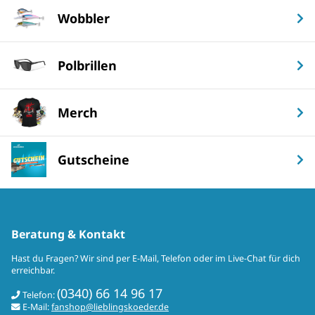
Wobbler
Polbrillen
Merch
Gutscheine
Beratung & Kontakt
Hast du Fragen? Wir sind per E-Mail, Telefon oder im Live-Chat für dich
erreichbar.
(0340) 66 14 96 17
Telefon:
E-Mail:
fanshop@lieblingskoeder.de