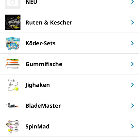
NEU
Ruten & Kescher
Köder-Sets
Gummifische
Jighaken
BladeMaster
SpinMad