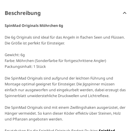
Beschreibung
SpinMad Originals Möhrchen 6g
Die 6g Originals sind ideal für das Angeln in flachen Seen und Flüssen.
Die Größe ist perfekt für Einsteiger.
Gewicht: 6g
Farbe: Möhrchen (Sonderfarbe für fortgeschrittene Angler)
Packungsinhalt: 1 Stück
Die SpinMad Originals sind aufgrund der leichten Führung und
Montage optimal geeignet für Einsteiger. Die Jigspinner müssen
einfach nur ausgeworfen und eingekurbelt werden, dabei erzeugt das
Spinnerblatt unwiderstehliche Druckwellen und Lichtreflexe.
Die SpinMad Originals sind mit einem Zwillingshaken ausgerüstet, der
Hänger vermeidet. So kann dieser Köder effektiv über Steinen, Holz
und Pflanzen angeboten werden.
Ersatzhaken für die SpinMad Originals findest Du hier:
SpinMad