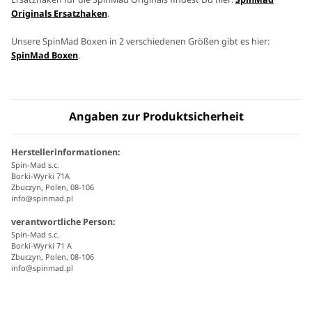
Originals Ersatzhaken
.
Unsere SpinMad Boxen in 2 verschiedenen Größen gibt es hier:
SpinMad Boxen
.
Angaben zur Produktsicherheit
Herstellerinformationen:
Spin-Mad s.c.
Borki-Wyrki 71A
Zbuczyn, Polen, 08-106
info@spinmad.pl
verantwortliche Person:
Spin-Mad s.c.
Borki-Wyrki 71 A
Zbuczyn, Polen, 08-106
info@spinmad.pl