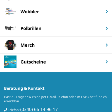
Wobbler
Polbrillen
Merch
Gutscheine
Beratung & Kontakt
Hast du Fragen? Wir sind per E-Mail, Telefon oder im Live-Chat für dich
erreichbar.
(0340) 66 14 96 17
Telefon: