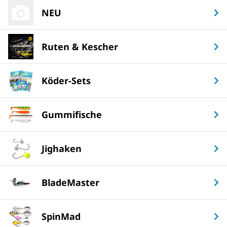
NEU
Ruten & Kescher
Köder-Sets
Gummifische
Jighaken
BladeMaster
SpinMad