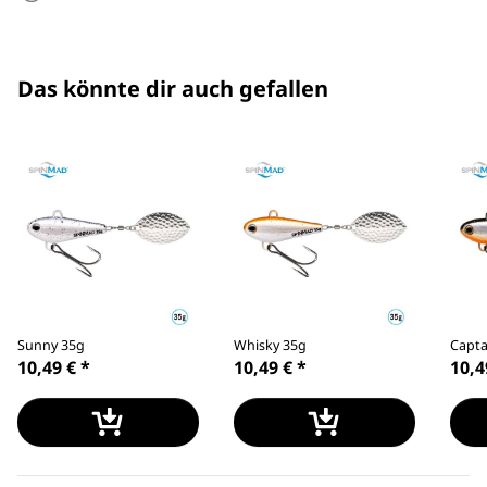
Das könnte dir auch gefallen
Sunny 35g
Whisky 35g
Capta
10,49 €
*
10,49 €
*
10,4