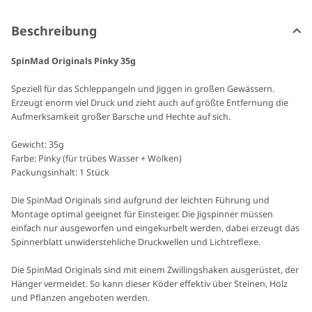
Beschreibung
SpinMad Originals Pinky 35g
Speziell für das Schleppangeln und Jiggen in großen Gewässern.
Erzeugt enorm viel Druck und zieht auch auf größte Entfernung die
Aufmerksamkeit großer Barsche und Hechte auf sich.
Gewicht: 35g
Farbe: Pinky (für trübes Wasser + Wolken)
Packungsinhalt: 1 Stück
Die SpinMad Originals sind aufgrund der leichten Führung und
Montage optimal geeignet für Einsteiger. Die Jigspinner müssen
einfach nur ausgeworfen und eingekurbelt werden, dabei erzeugt das
Spinnerblatt unwiderstehliche Druckwellen und Lichtreflexe.
Die SpinMad Originals sind mit einem Zwillingshaken ausgerüstet, der
Hänger vermeidet. So kann dieser Köder effektiv über Steinen, Holz
und Pflanzen angeboten werden.