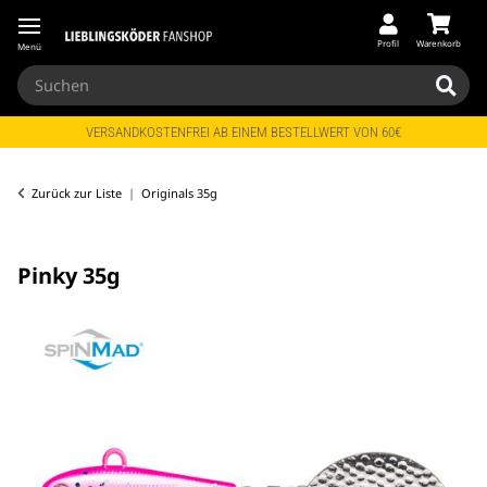
Profil
Warenkorb
Menü
VERSANDKOSTENFREI AB EINEM BESTELLWERT VON 60€
Zurück zur Liste
Originals 35g
Pinky 35g