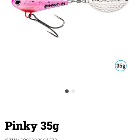
Pinky 35g