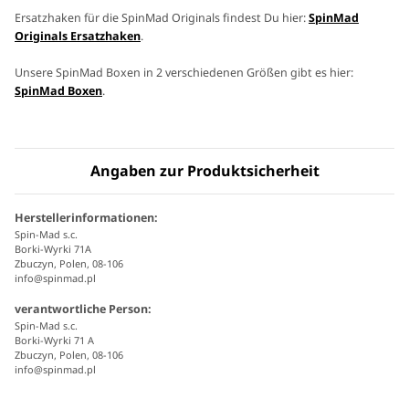
Ersatzhaken für die SpinMad Originals findest Du hier:
SpinMad
Originals Ersatzhaken
.
Unsere SpinMad Boxen in 2 verschiedenen Größen gibt es hier:
SpinMad Boxen
.
Angaben zur Produktsicherheit
Herstellerinformationen:
Spin-Mad s.c.
Borki-Wyrki 71A
Zbuczyn, Polen, 08-106
info@spinmad.pl
verantwortliche Person:
Spin-Mad s.c.
Borki-Wyrki 71 A
Zbuczyn, Polen, 08-106
info@spinmad.pl