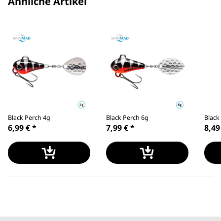
Ähnliche Artikel
Black Perch 4g
Black Perch 6g
Black
6,99 €
*
7,99 €
*
8,49