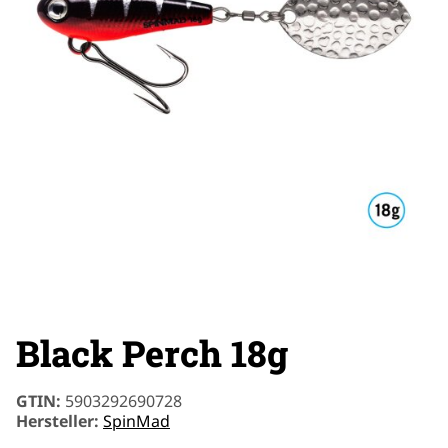
Black Perch 18g
GTIN:
5903292690728
Hersteller:
SpinMad