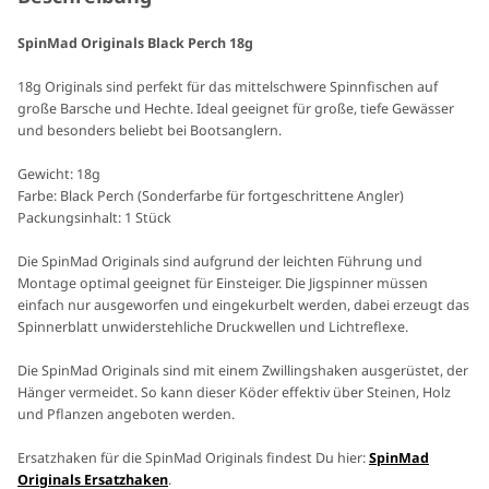
SpinMad Originals Black Perch 18g
18g Originals sind perfekt für das mittelschwere Spinnfischen auf
große Barsche und Hechte. Ideal geeignet für große, tiefe Gewässer
und besonders beliebt bei Bootsanglern.
Gewicht: 18g
Farbe: Black Perch (Sonderfarbe für fortgeschrittene Angler)
Packungsinhalt: 1 Stück
Die SpinMad Originals sind aufgrund der leichten Führung und
Montage optimal geeignet für Einsteiger. Die Jigspinner müssen
einfach nur ausgeworfen und eingekurbelt werden, dabei erzeugt das
Spinnerblatt unwiderstehliche Druckwellen und Lichtreflexe.
Die SpinMad Originals sind mit einem Zwillingshaken ausgerüstet, der
Hänger vermeidet. So kann dieser Köder effektiv über Steinen, Holz
und Pflanzen angeboten werden.
Ersatzhaken für die SpinMad Originals findest Du hier:
SpinMad
Originals Ersatzhaken
.