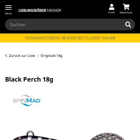
Profil
Warenkorb
Menü
VERSANDKOSTENFREI AB EINEM BESTELLWERT VON 60€
Zurück zur Liste
Originals 18g
Black Perch 18g