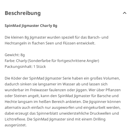
Beschreibung
SpinMad Jigmaster Charly 8g
Die kleinen 8g Jigmaster wurden speziell für das Barsch- und
Hechtangeln in flachen Seen und Flüssen entwickelt.
Gewicht: 8g
Farbe: Charly (Sonderfarbe für fortgeschrittene Angler)
Packungsinhalt: 1 Stück
Die Köder der SpinMad Jigmaster Serie haben ein großes Volumen,
dadurch sinken sie langsamer im Wasser ab und lassen sich
wunderbar im Freiwasser faulenzen oder jiggen. Wer über Pflanzen
oder Steinen angelt, kann den SpinMad Jigmaster für Barsche und
Hechte langsam im heißen Bereich anbieten. Die Jigspinner können
alternativ auch einfach nur ausgeworfen und eingekurbelt werden,
dabei erzeugt das Spinnerblatt unwiderstehliche Druckwellen und
Lichtreflexe. Die SpinMad Jigmaster sind mit einem Drilling
ausgerüstet.