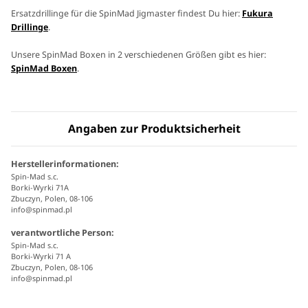
Ersatzdrillinge für die SpinMad Jigmaster findest Du hier:
Fukura
Drillinge
.
Unsere SpinMad Boxen in 2 verschiedenen Größen gibt es hier:
SpinMad Boxen
.
Angaben zur Produktsicherheit
Herstellerinformationen:
Spin-Mad s.c.
Borki-Wyrki 71A
Zbuczyn, Polen, 08-106
info@spinmad.pl
verantwortliche Person:
Spin-Mad s.c.
Borki-Wyrki 71 A
Zbuczyn, Polen, 08-106
info@spinmad.pl