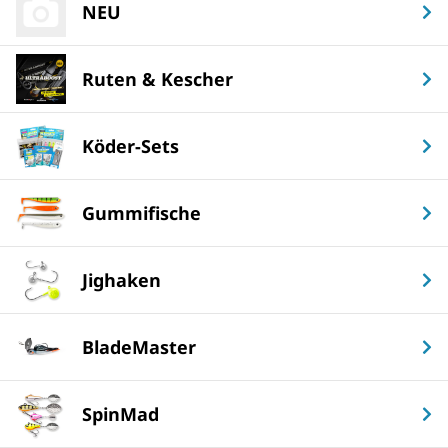
NEU
Ruten & Kescher
Köder-Sets
Gummifische
Jighaken
BladeMaster
SpinMad