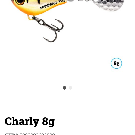
Charly 8g