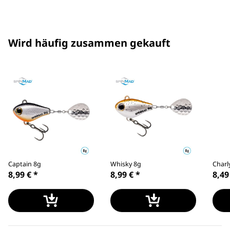
Wird häufig zusammen gekauft
Captain 8g
Whisky 8g
Charl
8,99 €
*
8,99 €
*
8,49