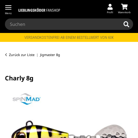
Profil
Warenkorb
Menü
VERSANDKOSTENFREI AB EINEM BESTELLWERT VON 60€
Zurück zur Liste
Jigmaster 8g
Charly 8g