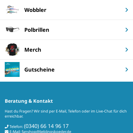
Wobbler
Polbrillen
Merch
Gutscheine
Beratung & Kontakt
Hast du Fragen? Wir sind per E-Mail, Telefon oder im Live-Chat für dich
erreichbar.
(0340) 66 14 96 17
Telefon:
E-Mail:
fanshop@lieblingskoeder.de