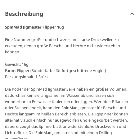
Beschreibung
SpinMad Jigmaster Flipper 16g
Eine Nummer größer und schwerer, um starke Druckwellen zu
erzeugen, denen große Barsche und Hechte nicht widerstehen
können.
Gewicht: 16g
Farbe: Flipper (Sonderfarbe für fortgeschrittene Angler)
Packungsinhalt: 1 Stück
Die Köder der SpinMad Jigmaster Serie haben ein großes Volumen,
dadurch sinken sie langsamer im Wasser ab und lassen sich
wunderbar im Freiwasser faulenzen oder jiggen. Wer über Pflanzen
oder Steinen angelt, kann den SpinMad Jigmaster für Barsche und
Hechte langsam im heißen Bereich anbieten. Die Jigspinner können
alternativ auch einfach nur ausgeworfen und eingekurbelt werden,
dabei erzeugt das Spinnerblatt unwiderstehliche Druckwellen und
Lichtreflexe. Die SpinMad Jigmaster sind mit einem Drilling
ausgerüstet.