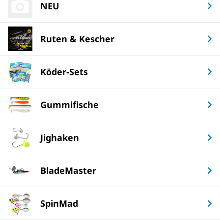
NEU
Ruten & Kescher
Köder-Sets
Gummifische
Jighaken
BladeMaster
SpinMad