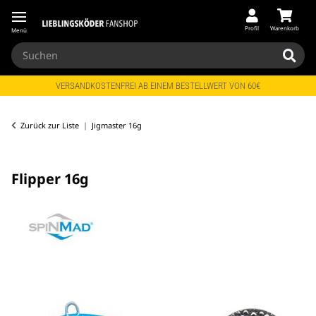
Profil
Warenkorb
Menü
VERSANDKOSTENFREI AB EINEM BESTELLWERT VON 60€
Zurück zur Liste
Jigmaster 16g
Flipper 16g