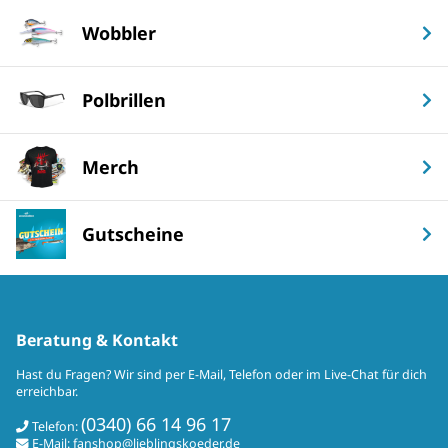
Wobbler
Polbrillen
Merch
Gutscheine
Beratung & Kontakt
Hast du Fragen? Wir sind per E-Mail, Telefon oder im Live-Chat für dich
erreichbar.
(0340) 66 14 96 17
Telefon:
E-Mail:
fanshop@lieblingskoeder.de