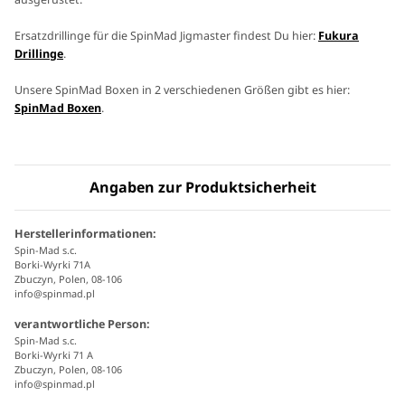
Ersatzdrillinge für die SpinMad Jigmaster findest Du hier:
Fukura
Drillinge
.
Unsere SpinMad Boxen in 2 verschiedenen Größen gibt es hier:
SpinMad Boxen
.
Angaben zur Produktsicherheit
Herstellerinformationen:
Spin-Mad s.c.
Borki-Wyrki 71A
Zbuczyn, Polen, 08-106
info@spinmad.pl
verantwortliche Person:
Spin-Mad s.c.
Borki-Wyrki 71 A
Zbuczyn, Polen, 08-106
info@spinmad.pl