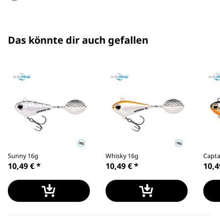
Das könnte dir auch gefallen
Sunny 16g
Whisky 16g
Capta
10,49 €
*
10,49 €
*
10,4