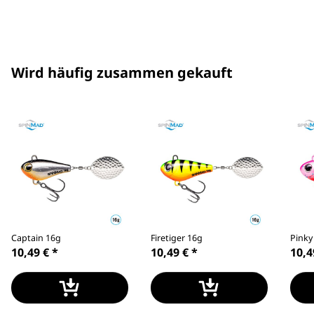
Wird häufig zusammen gekauft
Captain 16g
Firetiger 16g
Pinky
10,49 €
*
10,49 €
*
10,4