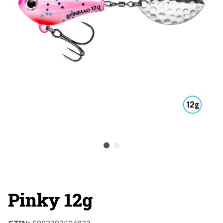
Pinky 12g