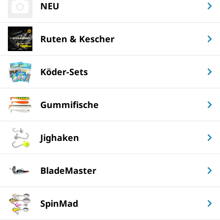
NEU
Ruten & Kescher
Köder-Sets
Gummifische
Jighaken
BladeMaster
SpinMad