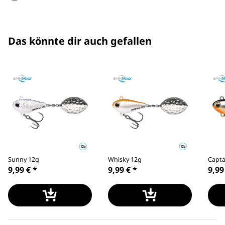
Das könnte dir auch gefallen
Sunny 12g
Whisky 12g
Capta
9,99 €
*
9,99 €
*
9,99