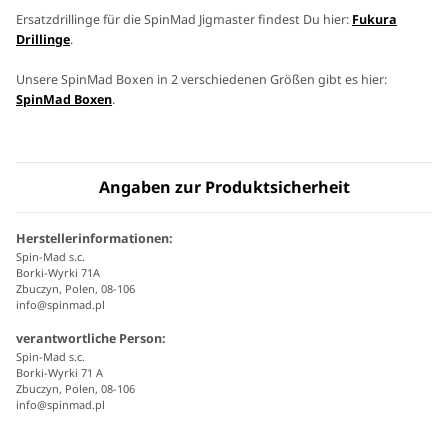
Ersatzdrillinge für die SpinMad Jigmaster findest Du hier:
Fukura
Drillinge
.
Unsere SpinMad Boxen in 2 verschiedenen Größen gibt es hier:
SpinMad Boxen
.
Angaben zur Produktsicherheit
Herstellerinformationen:
Spin-Mad s.c.
Borki-Wyrki 71A
Zbuczyn, Polen, 08-106
info@spinmad.pl
verantwortliche Person:
Spin-Mad s.c.
Borki-Wyrki 71 A
Zbuczyn, Polen, 08-106
info@spinmad.pl