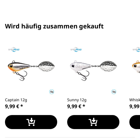
Wird häufig zusammen gekauft
Captain 12g
Sunny 12g
Whisk
9,99 €
*
9,99 €
*
9,99