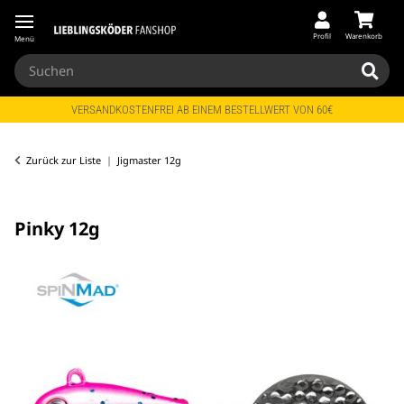
Profil
Warenkorb
Menü
VERSANDKOSTENFREI AB EINEM BESTELLWERT VON 60€
Zurück zur Liste
Jigmaster 12g
Pinky 12g