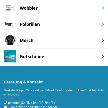
Wobbler
Polbrillen
Merch
Gutscheine
Beratung & Kontakt
Hast du Fragen? Wir sind per E-Mail, Telefon oder im Live-Chat für dich
erreichbar.
(0340) 66 14 96 17
Telefon:
E-Mail:
fanshop@lieblingskoeder.de