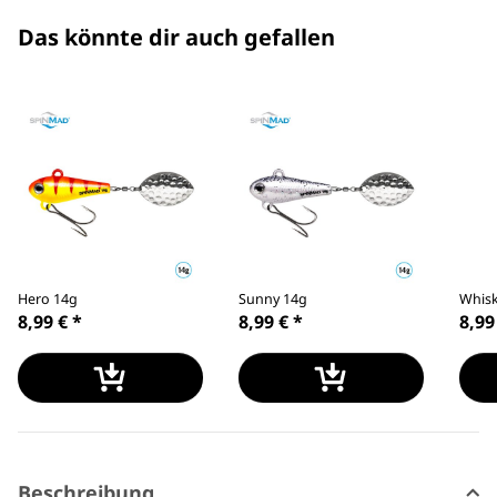
Das könnte dir auch gefallen
Hero 14g
Sunny 14g
Whisk
8,99 €
*
8,99 €
*
8,99
Beschreibung