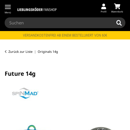
Profil
Warenkorb
Menü
VERSANDKOSTENFREI AB EINEM BESTELLWERT VON 60€
Zurück zur Liste
Originals 14g
Future 14g