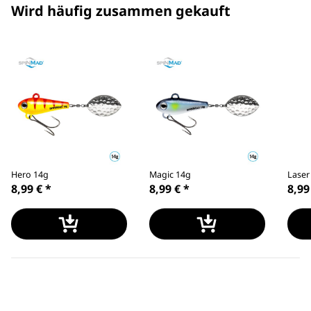
Wird häufig zusammen gekauft
Hero 14g
Magic 14g
Laser
8,99 €
*
8,99 €
*
8,99