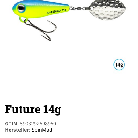
Future 14g
GTIN:
5903292698960
Hersteller:
SpinMad