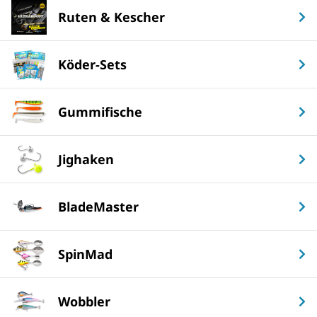
Ruten & Kescher
Köder-Sets
Gummifische
Jighaken
BladeMaster
SpinMad
Wobbler