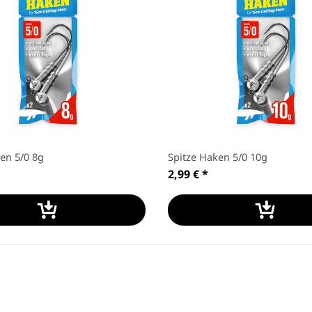
en 5/0 8g
Spitze Haken 5/0 10g
2,99 €
*