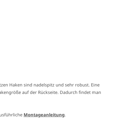
tzen Haken sind nadelspitz und sehr robust. Eine
Hakengröße auf der Rückseite. Dadurch findet man
ausführliche
Montageanleitung
.