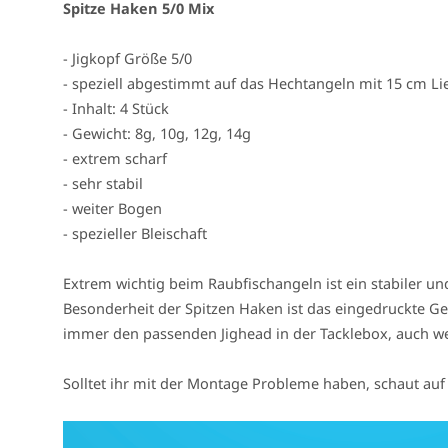
Spitze Haken 5/0 Mix
- Jigkopf Größe 5/0
- speziell abgestimmt auf das Hechtangeln mit 15 cm L
- Inhalt: 4 Stück
- Gewicht: 8g, 10g, 12g, 14g
- extrem scharf
- sehr stabil
- weiter Bogen
- spezieller Bleischaft
Extrem wichtig beim Raubfischangeln ist ein stabiler un
Besonderheit der Spitzen Haken ist das eingedruckte Ge
immer den passenden Jighead in der Tacklebox, auch w
Solltet ihr mit der Montage Probleme haben, schaut a