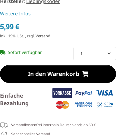
Hersteller:
Lieblingsköder
Weitere Infos
5,99 €
inkl. 19% USt. , zzgl.
Versand
Sofort verfügbar
In den Warenkorb
Einfache
Bezahlung
Versandkostenfrei innerhalb Deutschlands ab 60 €
Sehr schneller Versand