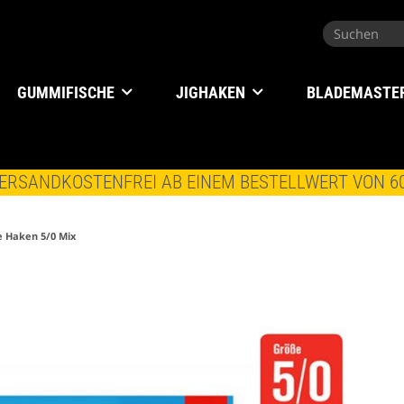
GUMMIFISCHE
JIGHAKEN
BLADEMASTE
ERSANDKOSTENFREI AB EINEM BESTELLWERT VON 6
e Haken 5/0 Mix