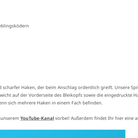
ieblingsködern
d scharfer Haken, der beim Anschlag ordentlich greift. Unsere Spi
wicht auf der Vorderseite des Bleikopfs sowie die eingedruckte 
enn sich mehrere Haken in einem Fach befinden.
uf unserem
YouTube-Kanal
vorbei! Außerdem findet Ihr hier eine 