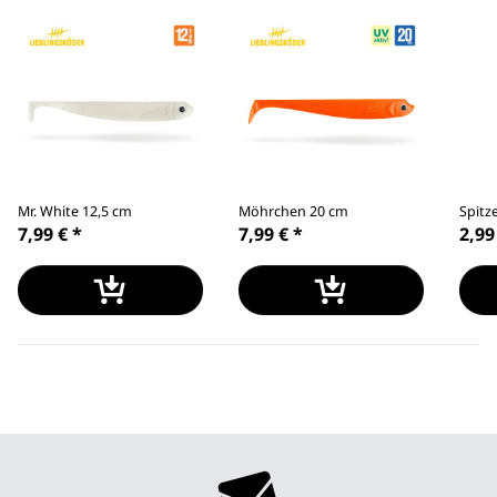
Mr. White 12,5 cm
Möhrchen 20 cm
Spitz
7,99 €
*
7,99 €
*
2,99