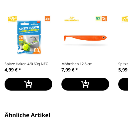
Spitze Haken 4/0 60g NEO
Möhrchen 12,5 cm
Spitz
4,99 €
*
7,99 €
*
5,99
Ähnliche Artikel