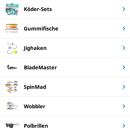
Köder-Sets
Gummifische
Jighaken
BladeMaster
SpinMad
Wobbler
Polbrillen