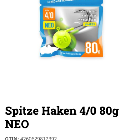
Spitze Haken 4/0 80g
NEO
GTIN:
4260629812392