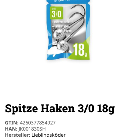
Spitze Haken 3/0 18g
GTIN:
4260377854927
HAN:
JK001830SH
Hersteller:
Lieblingsköder