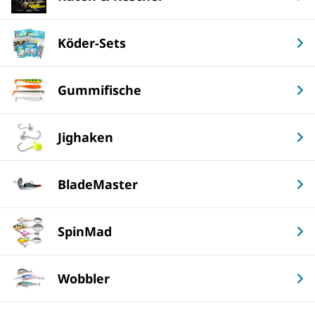
Köder-Sets
Gummifische
Jighaken
BladeMaster
SpinMad
Wobbler