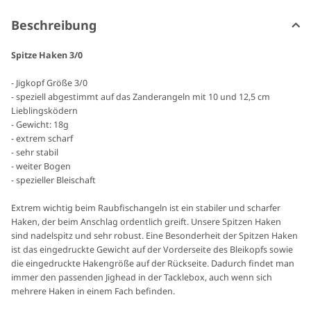
Beschreibung
Spitze Haken 3/0
- Jigkopf Größe 3/0
- speziell abgestimmt auf das Zanderangeln mit 10 und 12,5 cm
Lieblingsködern
- Gewicht: 18g
- extrem scharf
- sehr stabil
- weiter Bogen
- spezieller Bleischaft
Extrem wichtig beim Raubfischangeln ist ein stabiler und scharfer
Haken, der beim Anschlag ordentlich greift. Unsere Spitzen Haken
sind nadelspitz und sehr robust. Eine Besonderheit der Spitzen Haken
ist das eingedruckte Gewicht auf der Vorderseite des Bleikopfs sowie
die eingedruckte Hakengröße auf der Rückseite. Dadurch findet man
immer den passenden Jighead in der Tacklebox, auch wenn sich
mehrere Haken in einem Fach befinden.