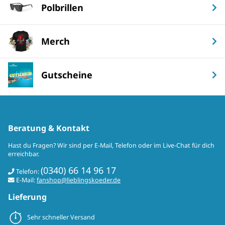
Polbrillen
Merch
Gutscheine
Beratung & Kontakt
Hast du Fragen? Wir sind per E-Mail, Telefon oder im Live-Chat für dich
erreichbar.
(0340) 66 14 96 17
Telefon:
E-Mail:
fanshop@lieblingskoeder.de
Lieferung
Sehr schneller Versand