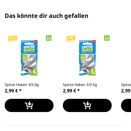
Das könnte dir auch gefallen
Spitze Haken 3/0 4g
Spitze Haken 3/0 5g
Spitz
2,99 €
*
2,99 €
*
2,99