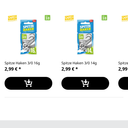
Spitze Haken 3/0 16g
Spitze Haken 3/0 14g
Spitz
2,99 €
*
2,99 €
*
2,99