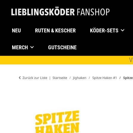
NEU
RUTEN & KESCHER
KÖDER-SETS
MERCH
GUTSCHEINE
V
Zurück zur Liste
Startseite
Jighaken
Spitze Haken #1
Spitz