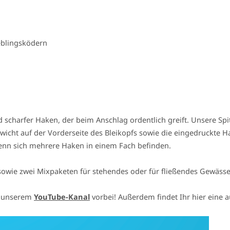
eblingsködern
d scharfer Haken, der beim Anschlag ordentlich greift. Unsere Spi
wicht auf der Vorderseite des Bleikopfs sowie die eingedruckte 
enn sich mehrere Haken in einem Fach befinden.
 sowie zwei Mixpaketen für stehendes oder für fließendes Gewässe
uf unserem
YouTube-Kanal
vorbei! Außerdem findet Ihr hier eine 