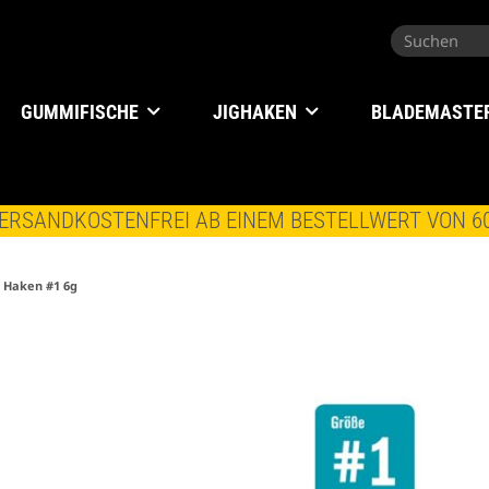
GUMMIFISCHE
JIGHAKEN
BLADEMASTE
ERSANDKOSTENFREI AB EINEM BESTELLWERT VON 6
e Haken #1 6g