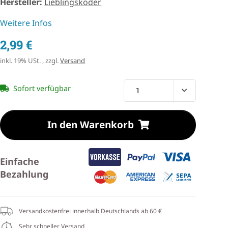
Hersteller:
Lieblingsköder
Weitere Infos
2,99 €
inkl. 19% USt. , zzgl.
Versand
Sofort verfügbar
In den Warenkorb
Einfache
Bezahlung
Versandkostenfrei innerhalb Deutschlands ab 60 €
Sehr schneller Versand