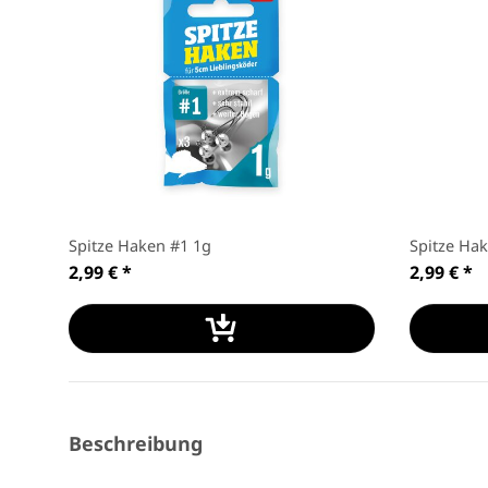
Spitze Haken #1 1g
Spitze Ha
2,99 €
*
2,99 €
*
Beschreibung