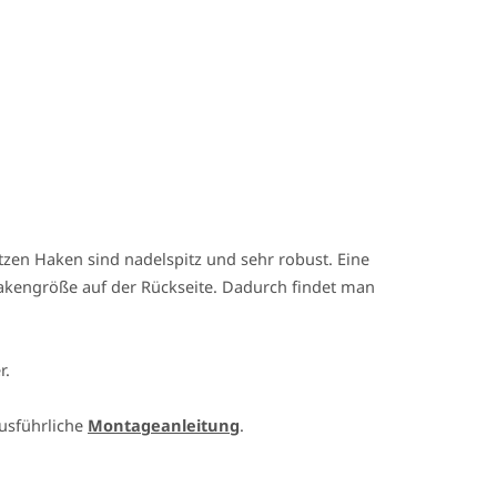
tzen Haken sind nadelspitz und sehr robust. Eine
Hakengröße auf der Rückseite. Dadurch findet man
r.
ausführliche
Montageanleitung
.