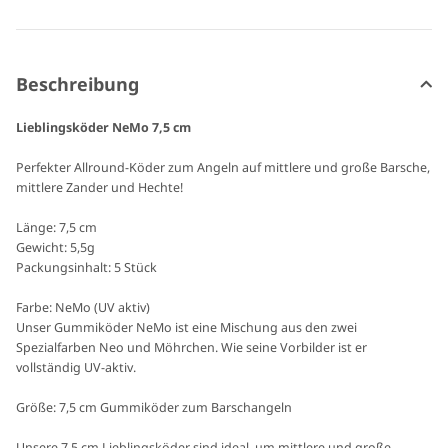
Beschreibung
Lieblingsköder NeMo 7,5 cm
Perfekter Allround-Köder zum Angeln auf mittlere und große Barsche,
mittlere Zander und Hechte!
Länge: 7,5 cm
Gewicht: 5,5g
Packungsinhalt: 5 Stück
Farbe: NeMo (UV aktiv)
Unser Gummiköder NeMo ist eine Mischung aus den zwei
Spezialfarben Neo und Möhrchen. Wie seine Vorbilder ist er
vollständig UV-aktiv.
Größe: 7,5 cm Gummiköder zum Barschangeln
Unsere 7,5 cm Lieblingsköder sind ideal, um mittlere und große