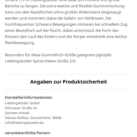
Barsche zu fangen. Die extra weiche und flexible Gummimischung
kann von den Raubfischen ohne großen Widerstand eingesaugt
werden und minimiert dabei die Gefahr von Fehlbissen. Die
hochfrequenten Schwanz-Bewegungen imitieren bei schnellem Zug
einen Beutefisch auf der Flucht, dabei unterstützt die Form des
Körpers den Lauf des Köders und der Körper entwickelt eine leichte
Flankbewegung.
Besonders für diese Gummifisch-Größe geeignete Jigköpfe:
Lieblingsköder Spitze Haken Größe 2/0.
Angaben zur Produktsicherheit
Herstellerinformationen:
Lieblingsköder GmbH
Kühnauer Straße 24
Sachsen-Anhalt
Dessau-Roßlau, Deutschland, 06846
info@lieblingskoeder.de
verantwortliche Person: