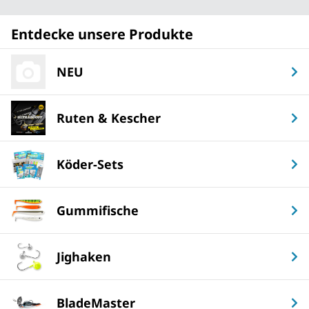
Entdecke unsere Produkte
NEU
Ruten & Kescher
Köder-Sets
Gummifische
Jighaken
BladeMaster