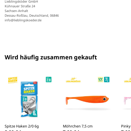
Lieblingsköder GmbH
Kühnauer Straße 24
Sachsen-Anhalt
Dessau-Roßlau, Deutschland, 06846
info@lieblingskoeder.de
Wird häufig zusammen gekauft
Spitze Haken 2/0 6g
Möhrchen 7,5 cm
Pinky