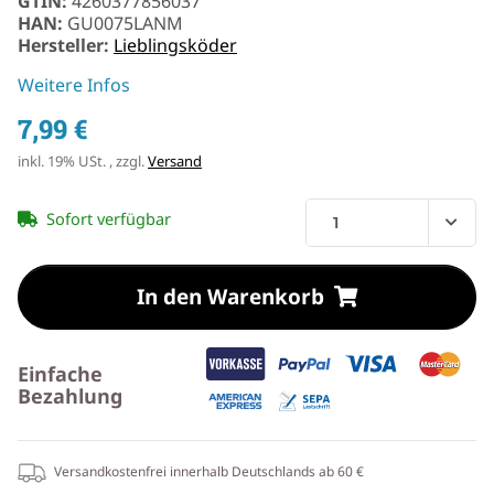
GTIN:
4260377856037
HAN:
GU0075LANM
Hersteller:
Lieblingsköder
Weitere Infos
7,99 €
inkl. 19% USt. , zzgl.
Versand
Sofort verfügbar
In den Warenkorb
Einfache
Bezahlung
Versandkostenfrei innerhalb Deutschlands ab 60 €