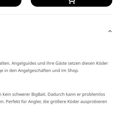
alten. Angelguides und ihre Gäste setzen diesen Köder
lage in den Angelgeschäften und im Shop.
h kein schwerer BigBait. Dadurch kann er problemlos
n. Perfekt für Angler, die größere Köder ausprobieren