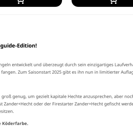
guide-Edition!
ngeln entwickelt und überzeugt durch sein einzigartiges Laufverh
 fangen. Zum Saisonstart 2025 gibt es ihn nun in limitierter Auf
 groß genug, um gezielt kapitale Hechte anzusprechen, aber noc
t Zander+Hecht oder der Firestarter Zander+Hecht gefischt werde
sitzen.
e Köderfarbe.