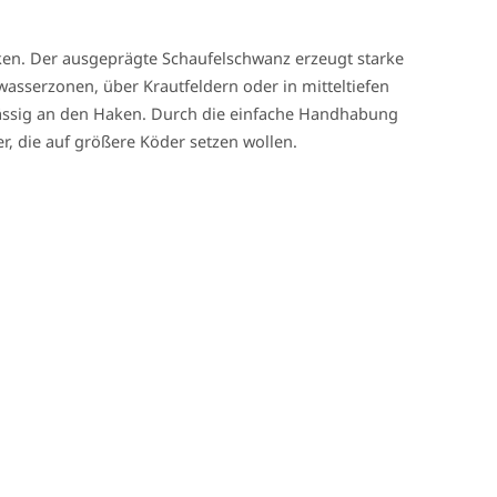
cken. Der ausgeprägte Schaufelschwanz erzeugt starke
wasserzonen, über Krautfeldern oder in mitteltiefen
rlässig an den Haken. Durch die einfache Handhabung
er, die auf größere Köder setzen wollen.