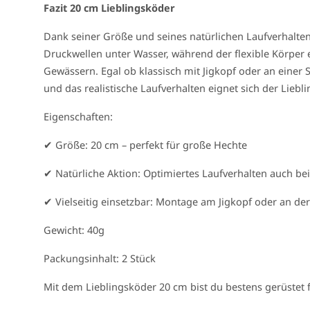
Fazit 20 cm Lieblingsköder
Dank seiner Größe und seines natürlichen Laufverhalten
Druckwellen unter Wasser, während der flexible Körper e
Gewässern. Egal ob klassisch mit Jigkopf oder an eine
und das realistische Laufverhalten eignet sich der Liebl
Eigenschaften:
✔ Größe: 20 cm – perfekt für große Hechte
✔ Natürliche Aktion: Optimiertes Laufverhalten auch b
✔ Vielseitig einsetzbar: Montage am Jigkopf oder an de
Gewicht: 40g
Packungsinhalt: 2 Stück
Mit dem Lieblingsköder 20 cm bist du bestens gerüstet 