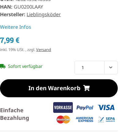
HAN:
GU0200LAAY
Hersteller:
Lieblingsköder
Weitere Infos
7,99 €
inkl. 19% USt. , zzgl.
Versand
Sofort verfügbar
In den Warenkorb
Einfache
Bezahlung