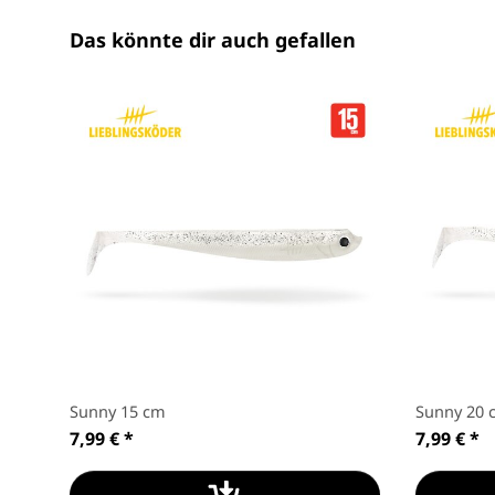
Das könnte dir auch gefallen
5 cm
Sunny 15 cm
Sunny 20 c
7,99 €
*
7,99 €
*