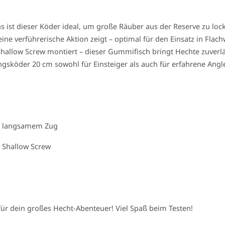
s ist dieser Köder ideal, um große Räuber aus der Reserve zu lo
ine verführerische Aktion zeigt – optimal für den Einsatz in Flach
r Shallow Screw montiert – dieser Gummifisch bringt Hechte zuve
ingsköder 20 cm sowohl für Einsteiger als auch für erfahrene Angl
ei langsamem Zug
r Shallow Screw
für dein großes Hecht-Abenteuer! Viel Spaß beim Testen!