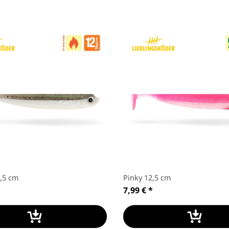
2,5 cm
Pinky 12,5 cm
7,99 €
*