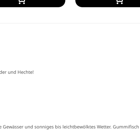
der und Hechte!
 Gewässer und sonniges bis leichtbewölktes Wetter. Gummifisch 