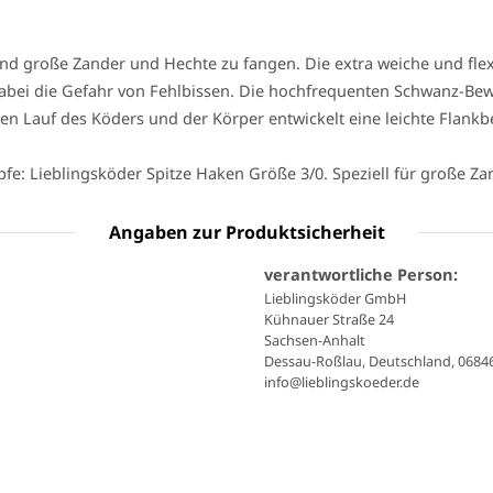
e und große Zander und Hechte zu fangen. Die extra weiche und 
bei die Gefahr von Fehlbissen. Die hochfrequenten Schwanz-Bew
 den Lauf des Köders und der Körper entwickelt eine leichte Flan
e: Lieblingsköder Spitze Haken Größe 3/0. Speziell für große Za
Angaben zur Produktsicherheit
verantwortliche Person:
Lieblingsköder GmbH
Kühnauer Straße 24
Sachsen-Anhalt
Dessau-Roßlau, Deutschland, 0684
info@lieblingskoeder.de