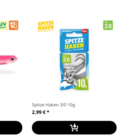
Spitze Haken 3/0 10g
2,99 €
*