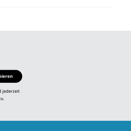
nieren
 jederzeit
zu.