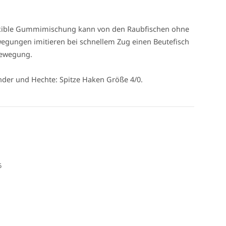
flexible Gummimischung kann von den Raubfischen ohne
egungen imitieren bei schnellem Zug einen Beutefisch
kbewegung.
nder und Hechte: Spitze Haken Größe 4/0.
6