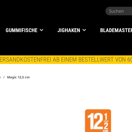
GUMMIFISCHE
JIGHAKEN
BLADEMASTE
ERSANDKOSTENFREI AB EINEM BESTELLWERT VON 6
m
Magic 12,5 cm