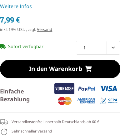
Weitere Infos
7,99 €
inkl. 19% USt. , zzgl.
Versand
Sofort verfügbar
In den Warenkorb
Einfache
Bezahlung
Versandkostenfrei innerhalb Deutschlands ab 60 €
Sehr schneller Versand