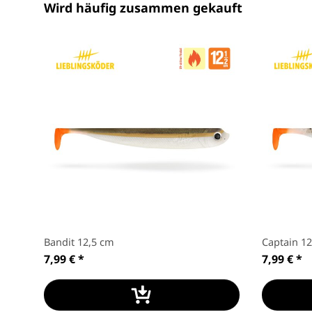
Wird häufig zusammen gekauft
Bandit 12,5 cm
Captain 1
7,99 €
*
7,99 €
*