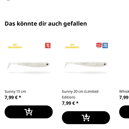
Das könnte dir auch gefallen
Sunny 15 cm
Sunny 20 cm (Limited
Whisk
7,99 €
*
7,99
Edition)
7,99 €
*