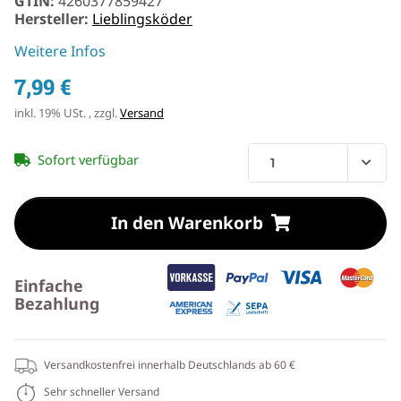
GTIN:
4260377859427
Hersteller:
Lieblingsköder
Weitere Infos
7,99 €
inkl. 19% USt. , zzgl.
Versand
Sofort verfügbar
In den Warenkorb
Einfache
Bezahlung
Versandkostenfrei innerhalb Deutschlands ab 60 €
Sehr schneller Versand