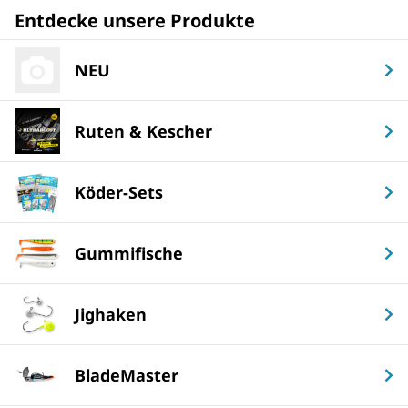
Entdecke unsere Produkte
NEU
Ruten & Kescher
Köder-Sets
Gummifische
Jighaken
BladeMaster