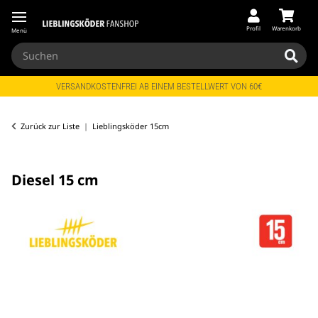
Profil
Warenkorb
Menü
VERSANDKOSTENFREI AB EINEM BESTELLWERT VON 60€
Zurück zur Liste
Lieblingsköder 15cm
Diesel 15 cm