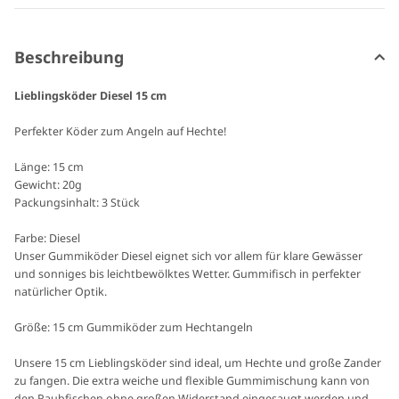
Beschreibung
Lieblingsköder Diesel 15 cm
Perfekter Köder zum Angeln auf Hechte!
Länge: 15 cm
Gewicht: 20g
Packungsinhalt: 3 Stück
Farbe: Diesel
Unser Gummiköder Diesel eignet sich vor allem für klare Gewässer
und sonniges bis leichtbewölktes Wetter. Gummifisch in perfekter
natürlicher Optik.
Größe: 15 cm Gummiköder zum Hechtangeln
Unsere 15 cm Lieblingsköder sind ideal, um Hechte und große Zander
zu fangen. Die extra weiche und flexible Gummimischung kann von
den Raubfischen ohne großen Widerstand eingesaugt werden und