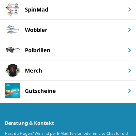
SpinMad
Wobbler
Polbrillen
Merch
Gutscheine
Beratung & Kontakt
Hast du Fragen? Wir sind per E-Mail, Telefon oder im Live-Chat für dich