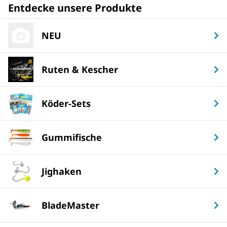
Entdecke unsere Produkte
NEU
Ruten & Kescher
Köder-Sets
Gummifische
Jighaken
BladeMaster