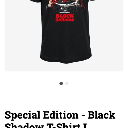
Special Edition - Black
Shadow T-Shirt L