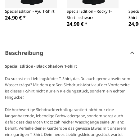
Special Edition - Ayu T-Shirt
Special Edition - Rocky T-
Specia
24,90 €
*
Shirt - schwarz
Shirt 
24,90 €
*
24,9
Beschreibung
Special Edition - Black Shadow T-Shirt
Du suchst ein Lieblingsköder T-Shirt, das Du auch gerne abseits vom
Wasser trägst? Mit dem großen Siebdruck-Motiv auf der Vorderseite
ist dieses T-Shirt nicht nur ein Kleidungsstück, sondern ein echter
Hingucker.
Die hochwertige Siebdrucktechnik garantiert nicht nur eine
langanhaltende, lebendige Farbwiedergabe, sondern sorgt auch
dafür, dass das Motiv trotz zahlreicher Waschgänge seine Brillanz
behält. Verleihe deiner Garderobe das gewisse Etwas mit unserem
einzigartigen T-Shirt. Dein neues Lieblingskleidungsstück wartet