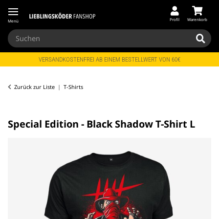
Profil
Warenkorb
Menü
VERSANDKOSTENFREI AB EINEM BESTELLWERT VON 60€
Zurück zur Liste
T-Shirts
Special Edition - Black Shadow T-Shirt L