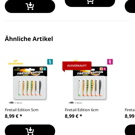
Ähnliche Artikel
AUSVERKAUFT
Firetail Edition 5cm
Firetail Edition 6cm
Fireta
8,99 €
*
8,99 €
*
8,99