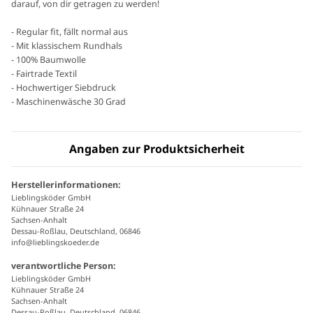
darauf, von dir getragen zu werden!
- Regular fit, fällt normal aus
- Mit klassischem Rundhals
- 100% Baumwolle
- Fairtrade Textil
- Hochwertiger Siebdruck
- Maschinenwäsche 30 Grad
Angaben zur Produktsicherheit
Herstellerinformationen:
Lieblingsköder GmbH
Kühnauer Straße 24
Sachsen-Anhalt
Dessau-Roßlau, Deutschland, 06846
info@lieblingskoeder.de
verantwortliche Person:
Lieblingsköder GmbH
Kühnauer Straße 24
Sachsen-Anhalt
Dessau-Roßlau, Deutschland, 06846